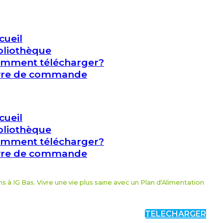
cueil
bliothèque
mment télécharger?
vre de commande
cueil
bliothèque
mment télécharger?
vre de commande
à IG Bas. Vivre une vie plus saine avec un Plan d'Alimentation
TELECHARGER