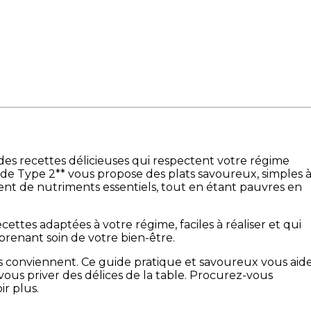
 des recettes délicieuses qui respectent votre régime
e de Type 2** vous propose des plats savoureux, simples 
ent de nutriments essentiels, tout en étant pauvres en
ttes adaptées à votre régime, faciles à réaliser et qui
 prenant soin de votre bien-être.
us conviennent. Ce guide pratique et savoureux vous aid
vous priver des délices de la table. Procurez-vous
r plus.