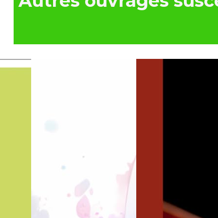
Autres ouvrages susce