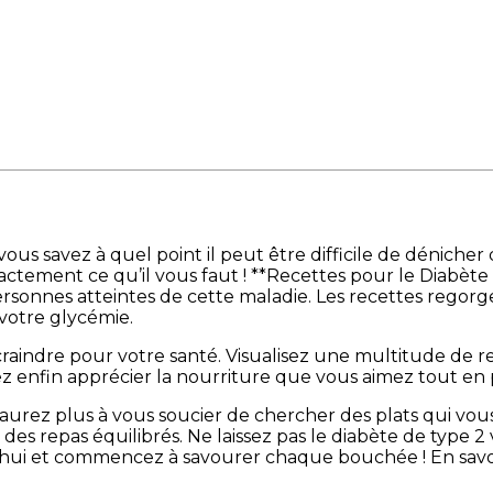
ous savez à quel point il peut être difficile de dénicher
exactement ce qu’il vous faut ! **Recettes pour le Diabèt
ersonnes atteintes de cette maladie. Les recettes regorg
 votre glycémie.
aindre pour votre santé. Visualisez une multitude de rece
rrez enfin apprécier la nourriture que vous aimez tout en
’aurez plus à vous soucier de chercher des plats qui vo
es repas équilibrés. Ne laissez pas le diabète de type 2 
’hui et commencez à savourer chaque bouchée ! En savoi