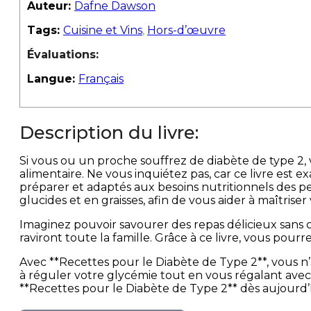
Auteur:
Dafne Dawson
Tags:
Cuisine et Vins
,
Hors-d’œuvre
Évaluations:
Langue:
Français
Description du livre:
Si vous ou un proche souffrez de diabète de type 2, v
alimentaire. Ne vous inquiétez pas, car ce livre est 
préparer et adaptés aux besoins nutritionnels des p
glucides et en graisses, afin de vous aider à maîtriser
Imaginez pouvoir savourer des repas délicieux sans cr
raviront toute la famille. Grâce à ce livre, vous pou
Avec **Recettes pour le Diabète de Type 2**, vous n
à réguler votre glycémie tout en vous régalant avec d
**Recettes pour le Diabète de Type 2** dès aujourd