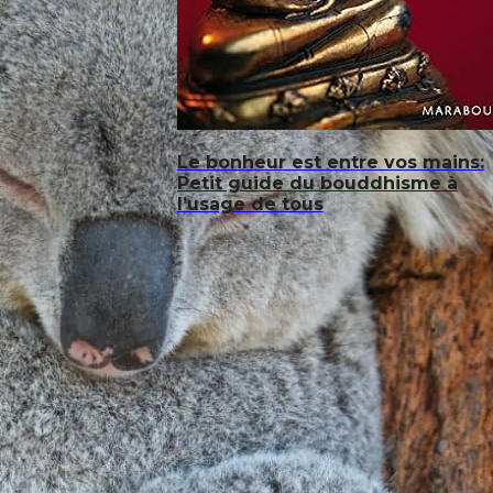
Le bonheur est entre vos mains:
Petit guide du bouddhisme à
l’usage de tous