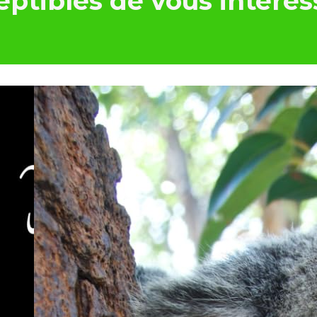
ptibles de vous intéres