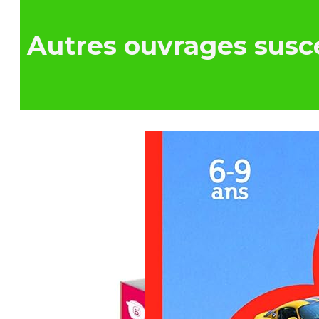
Autres ouvrages susce