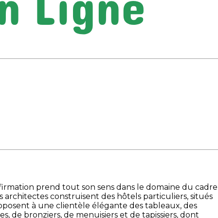
 affirmation prend tout son sens dans le domaine du cadre
architectes construisent des hôtels particuliers, situés
posent à une clientèle élégante des tableaux, des
, de bronziers, de menuisiers et de tapissiers, dont