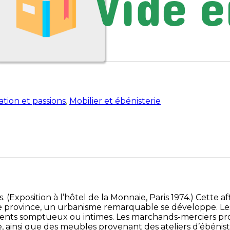
ration et passions
,
Mobilier et ébénisterie
. (Exposition à l’hôtel de la Monnaie, Paris 1974.) Cette
de province, un urbanisme remarquable se développe. Les 
ments somptueux ou intimes. Les marchands-merciers pro
 ainsi que des meubles provenant des ateliers d’ébénistes