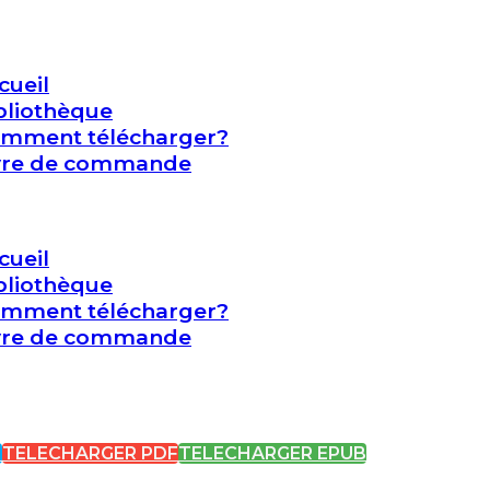
cueil
bliothèque
mment télécharger?
vre de commande
cueil
bliothèque
mment télécharger?
vre de commande
I
TELECHARGER PDF
TELECHARGER EPUB