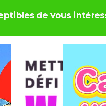
ptibles de vous intéres