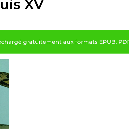
uis XV
éléchargé gratuitement aux formats EPUB, PD