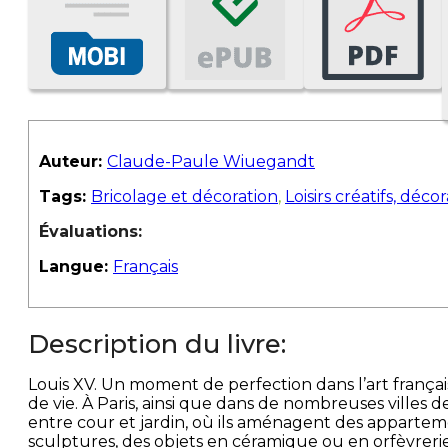
Auteur:
Claude-Paule Wiuegandt
Tags:
Bricolage et décoration
,
Loisirs créatifs, déco
Évaluations:
Langue:
Français
Description du livre:
Louis XV. Un moment de perfection dans l’art français
de vie. À Paris, ainsi que dans de nombreuses villes 
entre cour et jardin, où ils aménagent des apparte
sculptures, des objets en céramique ou en orfèvrerie,