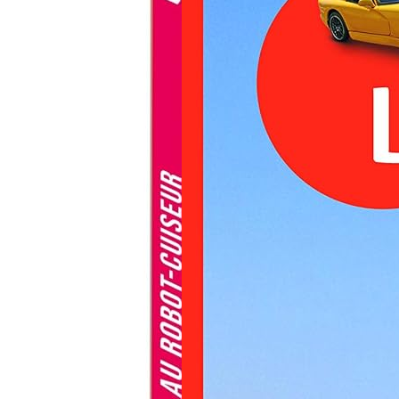
La négociation des valeurs:
Introduction à la sociologie