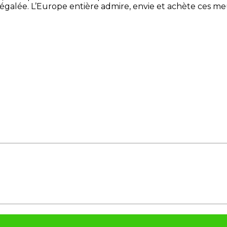
é inégalée. L’Europe entière admire, envie et achète ces 