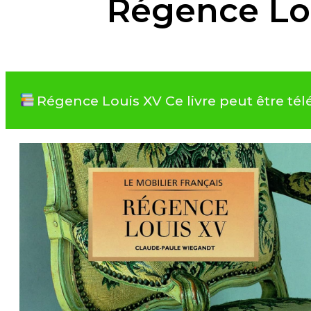
Régence Lo
Régence Louis XV Ce livre peut être t