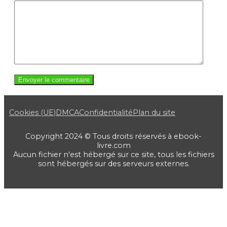
Cookies (UE)
DMCA
Confidentialité
Plan du site
Copyright 2024 © Tous droits réservés à ebook-
livre.com
Aucun fichier n'est hébergé sur ce site, tous les fichiers
sont hébergés sur des serveurs externes.