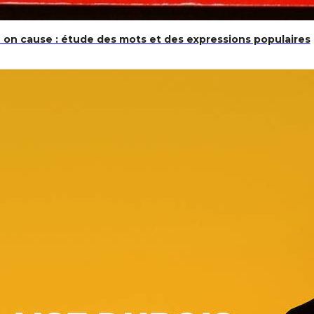
on cause : étude des mots et des expressions populaires