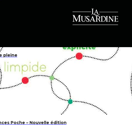
 pleine
ces Poche – Nouvelle édition