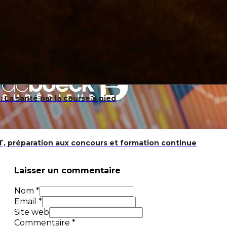
: La santé par la course à pied
UT, préparation aux concours et formation continue
Laisser un commentaire
Nom *
Email *
Site web
Commentaire
*