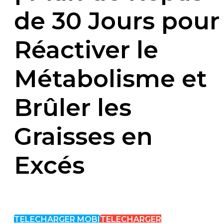
de 30 Jours pour
Réactiver le
Métabolisme et
Brûler les
Graisses en
Excés
TELECHARGER MOBI
TELECHARGER