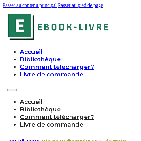
Passer au contenu principal
Passer au pied de page
Accueil
Bibliothèque
Comment télécharger?
Livre de commande
Accueil
Bibliothèque
Comment télécharger?
Livre de commande