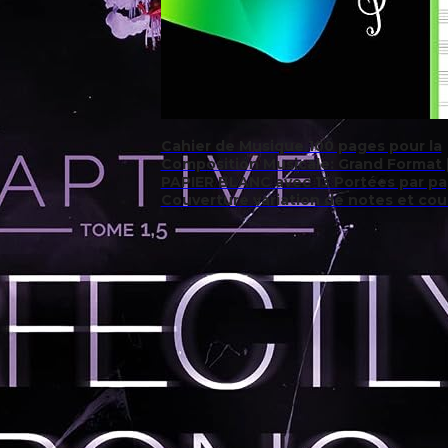
Cahier de Musique 100 pages pour la
Composition Musicale: Grand Format 
PAPIER BLANC avec 13 Portées par pa
Couverture variation de notes et cou