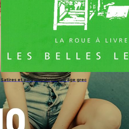
Satires et parodies du moyen âge grec