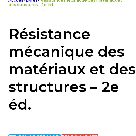
Accueil
»
Livres
»
Résistance mécanique des matériaux et
des structures - 2e éd.
Résistance
mécanique des
matériaux et des
structures – 2e
éd.