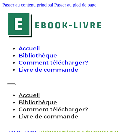
Passer au contenu principal
Passer au pied de page
Accueil
Bibliothèque
Comment télécharger?
Livre de commande
Accueil
Bibliothèque
Comment télécharger?
Livre de commande