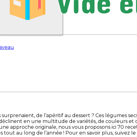
Daveau
 nous surprenaient, de l’apéritif au dessert ? Ces légumes s
déclinent en une multitude de variétés, de couleurs et de
à une approche originale, nous vous proposons ici 70 recet
 tout au long de l’année ! Pour en savoir plus, suivez le 