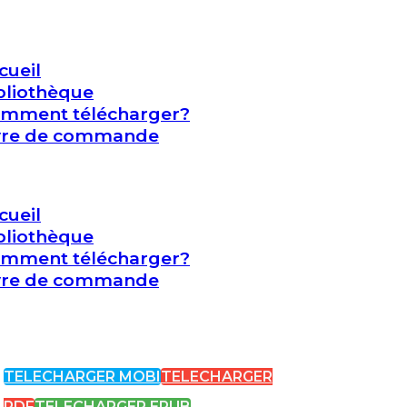
cueil
bliothèque
mment télécharger?
vre de commande
cueil
bliothèque
mment télécharger?
vre de commande
TELECHARGER MOBI
TELECHARGER
PDF
TELECHARGER EPUB