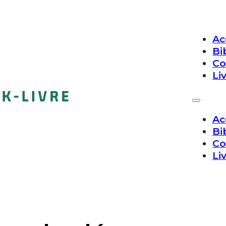
Ac
Bi
Co
Li
Ac
Bi
Co
Li