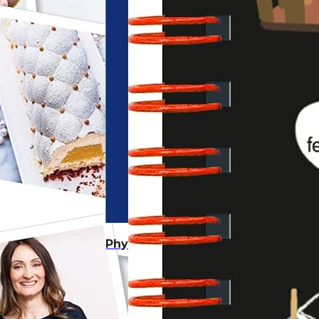
Physique Chimie 5e – Collection R