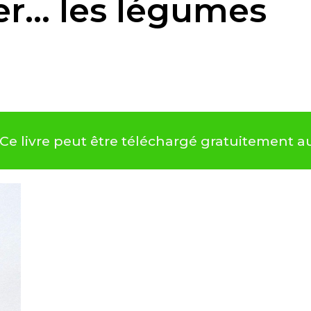
er… les légumes
Ce livre peut être téléchargé gratuitement 