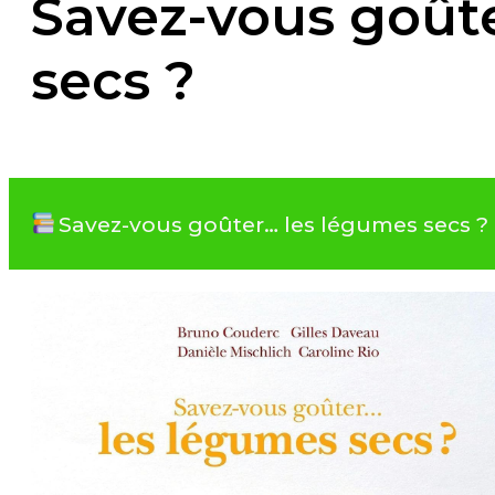
Savez-vous goût
secs ?
Savez-vous goûter… les légumes secs ? 