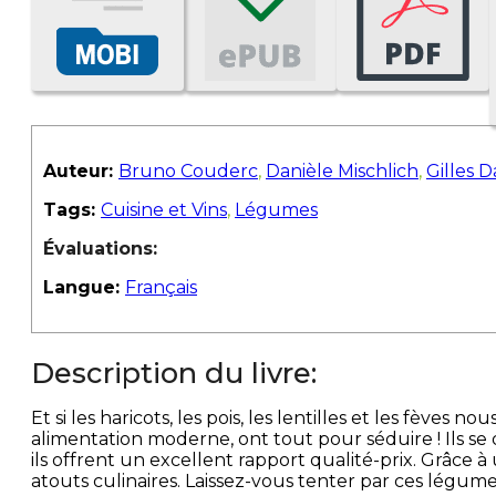
Auteur:
Bruno Couderc
,
Danièle Mischlich
,
Gilles 
Tags:
Cuisine et Vins
,
Légumes
Évaluations:
Langue:
Français
Description du livre:
Et si les haricots, les pois, les lentilles et les fèves
alimentation moderne, ont tout pour séduire ! Ils se 
ils offrent un excellent rapport qualité-prix. Grâce 
atouts culinaires. Laissez-vous tenter par ces légumes