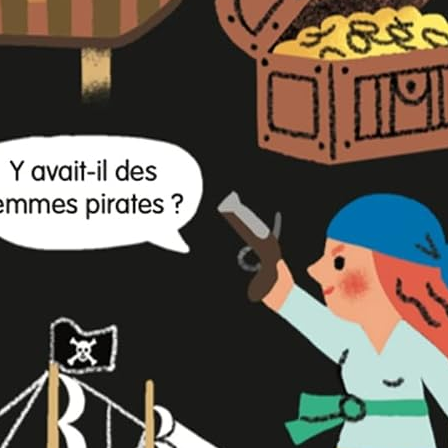
egaud – Vento Manuel de l’élève – Edition 2016