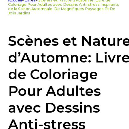
Accueil
»
Livres
»
Scènes et Nature d'Automne: Livre de
Coloriage Pour Adultes avec Dessins Anti-stress Inspirants
de la Saison Automnale, De Magnifiques Paysages Et De
Jolis Jardins
Scènes et Natur
d’Automne: Livr
de Coloriage
Pour Adultes
avec Dessins
Anti-stress