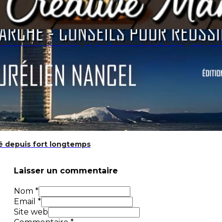
s: Un livre de coloriage pour adultes avec de magnifiques 
dé depuis fort longtemps
Laisser un commentaire
Nom *
Email *
Site web