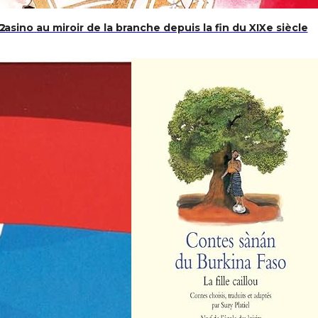
ino au miroir de la branche depuis la fin du XIXe siècle
2