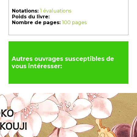
Notations:
1 évaluations
Poids du livre:
Nombre de pages:
100 pages
Autres ouvrages susceptibles de
vous intéresser: