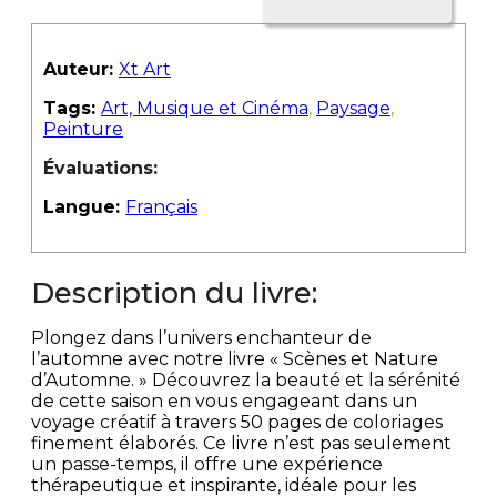
Auteur:
Xt Art
Tags:
Art, Musique et Cinéma
,
Paysage
,
Peinture
Évaluations:
Langue:
Français
Description du livre:
Plongez dans l’univers enchanteur de
l’automne avec notre livre « Scènes et Nature
d’Automne. » Découvrez la beauté et la sérénité
de cette saison en vous engageant dans un
voyage créatif à travers 50 pages de coloriages
finement élaborés. Ce livre n’est pas seulement
un passe-temps, il offre une expérience
thérapeutique et inspirante, idéale pour les