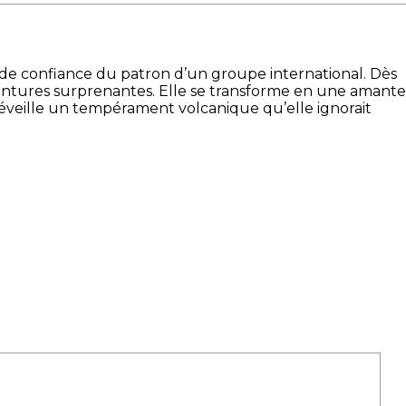
 de confiance du patron d’un groupe international. Dès
aventures surprenantes. Elle se transforme en une amante
réveille un tempérament volcanique qu’elle ignorait