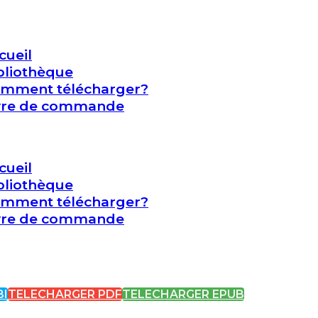
cueil
bliothèque
mment télécharger?
vre de commande
cueil
bliothèque
mment télécharger?
vre de commande
I
TELECHARGER PDF
TELECHARGER EPUB