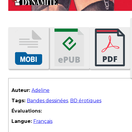
Auteur:
Adeline
Tags:
Bandes dessinées
,
BD érotiques
Évaluations:
Langue:
Français