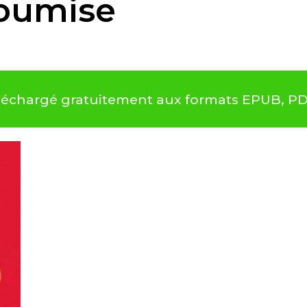
soumise
téléchargé gratuitement aux formats EPUB, P