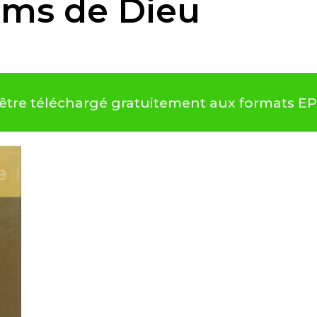
oms de Dieu
 être téléchargé gratuitement aux formats E