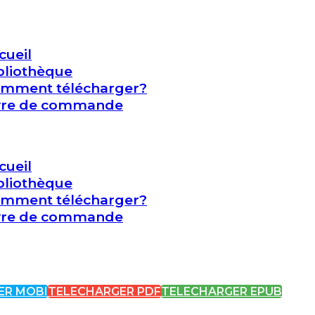
cueil
bliothèque
mment télécharger?
vre de commande
cueil
bliothèque
mment télécharger?
vre de commande
ER MOBI
TELECHARGER PDF
TELECHARGER EPUB