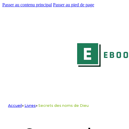
Passer au contenu principal
Passer au pied de page
Accueil
»
Livres
»
Secrets des noms de Dieu