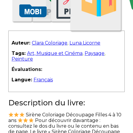
Auteur:
Clara Coloriage
,
Luna Licorne
Tags:
Art, Musique et Cinéma
,
Paysage
,
Peinture
Évaluations:
Langue:
Français
Description du livre:
Sirène Coloriage Découpage Filles 4 à 10
ans
Pour découvrir davantage :
consultez le dos du livre ou le contenu en bas
de page. Le livre « Sirène Coloriage Découpage