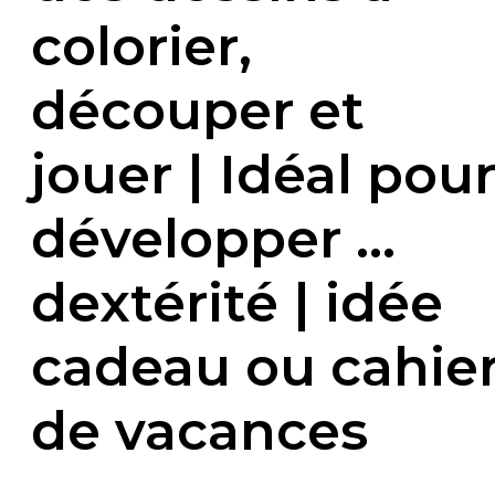
colorier,
découper et
jouer | Idéal pou
développer …
dextérité | idée
cadeau ou cahie
de vacances