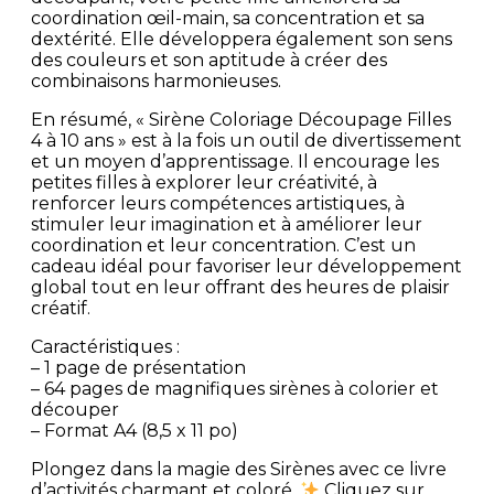
coordination œil-main, sa concentration et sa
dextérité. Elle développera également son sens
des couleurs et son aptitude à créer des
combinaisons harmonieuses.
En résumé, « Sirène Coloriage Découpage Filles
4 à 10 ans » est à la fois un outil de divertissement
et un moyen d’apprentissage. Il encourage les
petites filles à explorer leur créativité, à
renforcer leurs compétences artistiques, à
stimuler leur imagination et à améliorer leur
coordination et leur concentration. C’est un
cadeau idéal pour favoriser leur développement
global tout en leur offrant des heures de plaisir
créatif.
Caractéristiques :
– 1 page de présentation
– 64 pages de magnifiques sirènes à colorier et
découper
– Format A4 (8,5 x 11 po)
Plongez dans la magie des Sirènes avec ce livre
d’activités charmant et coloré.
Cliquez sur