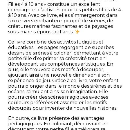
Filles 4 à 10 ans » constitue un excellent
compagnon d’activités pour les petites filles de 4
à 10 ans. Avec ce livre, elles s’immergeront dans
un univers enchanteur peuplé de sirènes, de
créatures marines fascinantes et de paysages
sous-marins époustouflants.
Ce livre combine des activités ludiques et
éducatives. Les pages regorgent de superbes
dessins de sirènes à colorier, permettant à votre
petite fille d’exprimer sa créativité tout en
développant ses compétences artistiques. En
plus, elle trouvera des motifs à découper,
ajoutant ainsi une nouvelle dimension à son
expérience de jeu. Grâce à ce livre, votre enfant
pourra plonger dans le monde des sirènes et des
océans, stimulant ainsi son imagination. Elle
pourra créer des scènes magiques avec ses
couleurs préférées et assembler les motifs
découpés pour inventer de nouvelles histoires.
En outre, ce livre présente des avantages
pédagogiques. En coloriant, découvrant et
découpant, votre petite fille améliorera sa