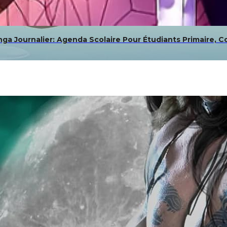
 Journalier: Agenda Scolaire Pour Étudiants Primaire, Co