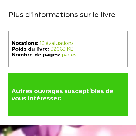
Plus d'informations sur le livre
Notations:
16 évaluations
Poids du livre:
32063 KB
Nombre de pages:
pages
Autres ouvrages susceptibles de
vous intéresser: