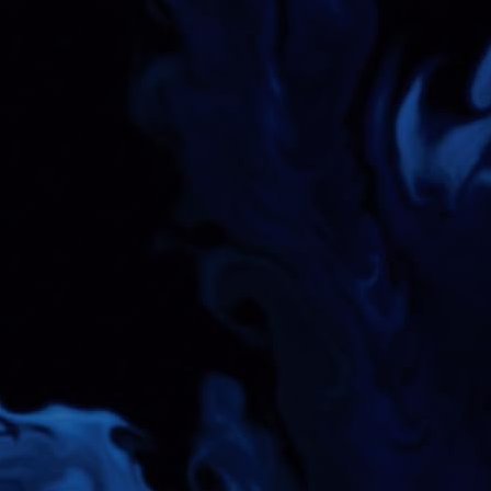
sotérisme et New Age