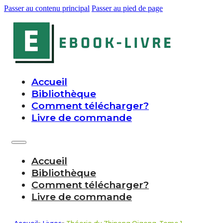
Passer au contenu principal
Passer au pied de page
Accueil
Bibliothèque
Comment télécharger?
Livre de commande
Accueil
Bibliothèque
Comment télécharger?
Livre de commande