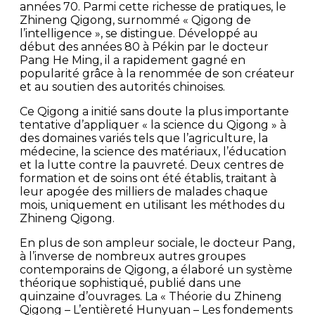
années 70. Parmi cette richesse de pratiques, le
Zhineng Qigong, surnommé « Qigong de
l’intelligence », se distingue. Développé au
début des années 80 à Pékin par le docteur
Pang He Ming, il a rapidement gagné en
popularité grâce à la renommée de son créateur
et au soutien des autorités chinoises.
Ce Qigong a initié sans doute la plus importante
tentative d’appliquer « la science du Qigong » à
des domaines variés tels que l’agriculture, la
médecine, la science des matériaux, l’éducation
et la lutte contre la pauvreté. Deux centres de
formation et de soins ont été établis, traitant à
leur apogée des milliers de malades chaque
mois, uniquement en utilisant les méthodes du
Zhineng Qigong.
En plus de son ampleur sociale, le docteur Pang,
à l’inverse de nombreux autres groupes
contemporains de Qigong, a élaboré un système
théorique sophistiqué, publié dans une
quinzaine d’ouvrages. La « Théorie du Zhineng
Qigong – L’entièreté Hunyuan – Les fondements