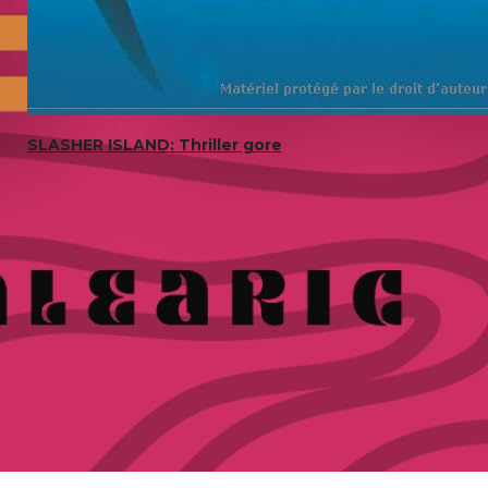
SLASHER ISLAND: Thriller gore