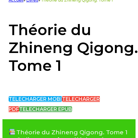
Accueil
»
Livres
»
Théorie du Zhineng Qigong. Tome 1
Théorie du
Zhineng Qigong.
Tome 1
TELECHARGER MOBI
TELECHARGER
PDF
TELECHARGER EPUB
Théorie du Zhineng Qigong. Tome 1