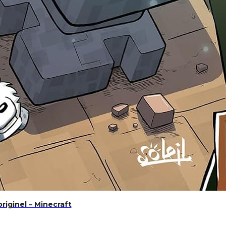
de Du Commerce Pour Les SociétésExcellent Pour Les … … 
originel – Minecraft