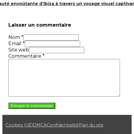
uté envoûtante d’Ibiza à travers un voyage visuel captivan
Laisser un commentaire
Nom *
Email *
Site web
Commentaire
*
Cookies (UE)
DMCA
Confidentialité
Plan du site