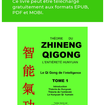
Ce livre peut être téléchargé
gratuitement aux formats EPUB,
PDF et MOBI.