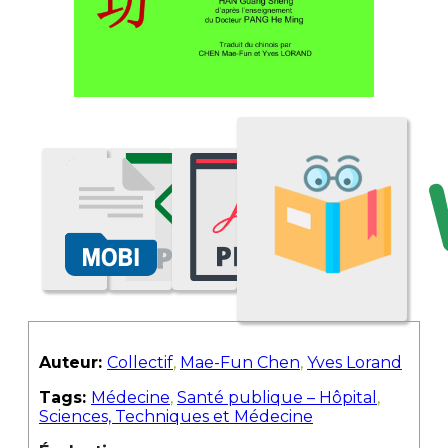
Auteur:
Collectif
,
Mae-Fun Chen
,
Yves Lorand
Tags:
Médecine
,
Santé publique – Hôpital
,
Sciences, Techniques et Médecine