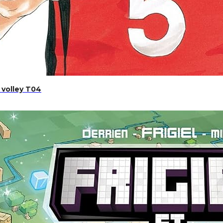
u volley T04