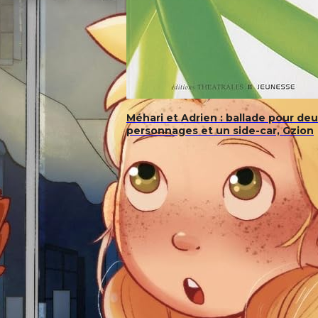
Méhari et Adrien : ballade pour de
personnages et un side-car, Gzion