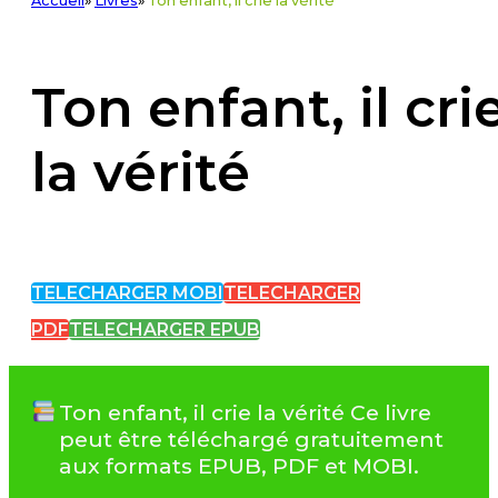
Accueil
»
Livres
»
Ton enfant, il crie la vérité
Ton enfant, il cri
la vérité
TELECHARGER MOBI
TELECHARGER
PDF
TELECHARGER EPUB
Ton enfant, il crie la vérité Ce livre
peut être téléchargé gratuitement
aux formats EPUB, PDF et MOBI.