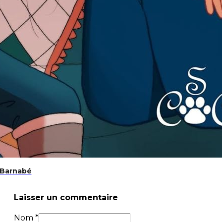
t Barnabé
Laisser un commentaire
Nom *