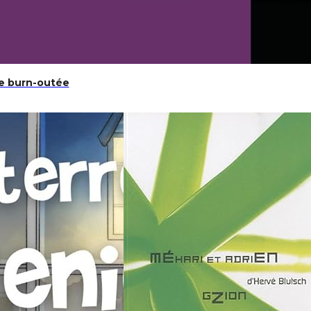
ce burn-outée