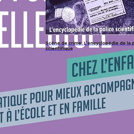
Scène de crime: L’encyclopédie de la 
scientifique