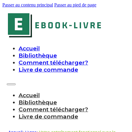
Passer au contenu principal
Passer au pied de page
Accueil
Bibliothèque
Comment télécharger?
Livre de commande
Accueil
Bibliothèque
Comment télécharger?
Livre de commande