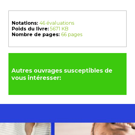
Notations:
46 évaluations
Poids du livre:
5671 KB
Nombre de pages:
66 pages
Autres ouvrages susceptibles de
vous intéresser: