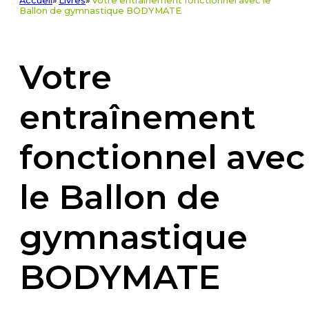
Accueil
»
Livres
»
Votre entraînement fonctionnel avec le
Ballon de gymnastique BODYMATE
Votre
entraînement
fonctionnel avec
le Ballon de
gymnastique
BODYMATE