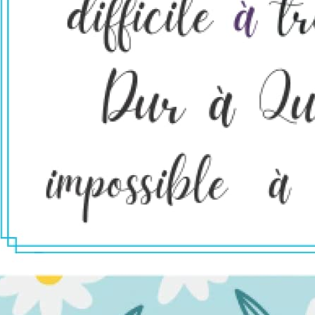
Tompkins