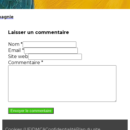
pagnie
Laisser un commentaire
Nom *
Email *
Site web
Commentaire
*
Cookies (UE)
DMCA
Confidentialité
Plan du site