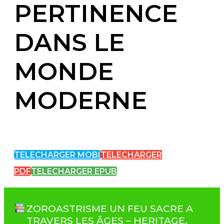
PERTINENCE
DANS LE
MONDE
MODERNE
TELECHARGER MOBI
TELECHARGER
PDF
TELECHARGER EPUB
ZOROASTRISME UN FEU SACRE A
TRAVERS LES ÂGES – HERITAGE,