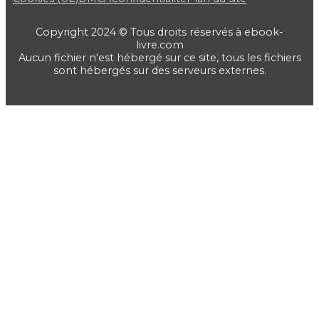
Copyright 2024 © Tous droits réservés à ebook-
livre.com
Aucun fichier n'est hébergé sur ce site, tous les fichiers
sont hébergés sur des serveurs externes.