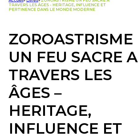
Accueil
»
Livres
»
ZOROASTRISME UN FEU SACRE A
TRAVERS LES ÂGES - HERITAGE, INFLUENCE ET
PERTINENCE DANS LE MONDE MODERNE
ZOROASTRISME
UN FEU SACRE A
TRAVERS LES
ÂGES –
HERITAGE,
INFLUENCE ET