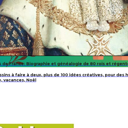
s de France: Biographie et généalogie de 80 rois et régen
sins à faire à deux, plus de 100 idées créatives, pour de
e, vacances, Noël