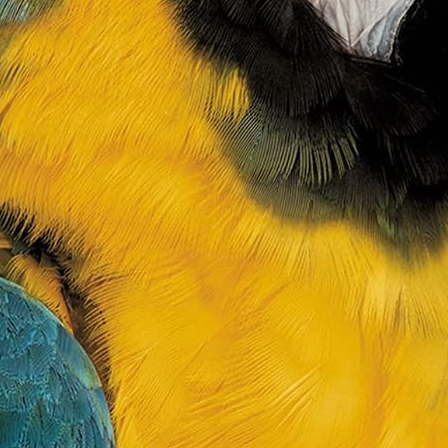
portif / sportive passionné| 124 pages lignées | format 15,