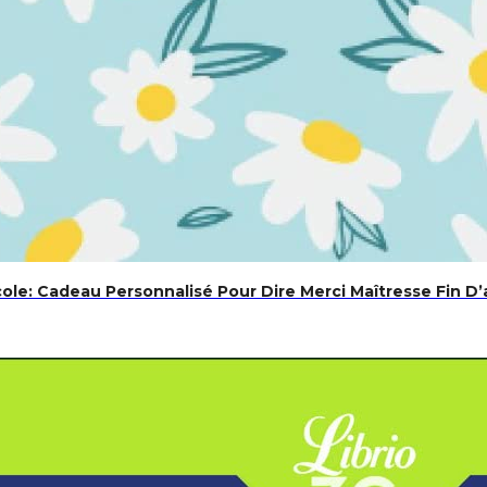
ole: Cadeau Personnalisé Pour Dire Merci Maîtresse Fin D’