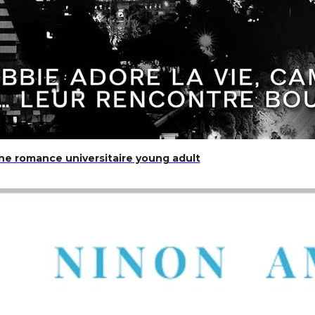
 à compléter à deux | Cadeau pour les couples amoureux la
une romance universitaire young adult