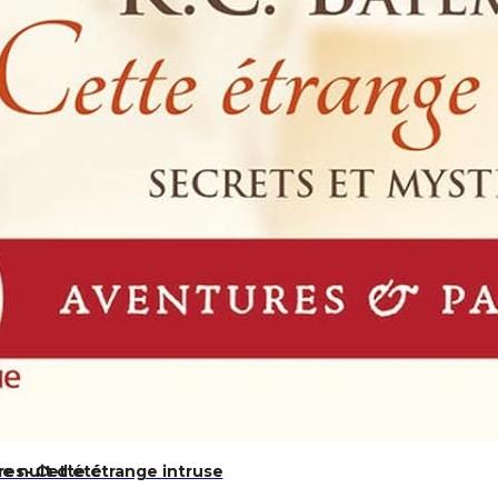
e nuit d’été
res- Cette étrange intruse