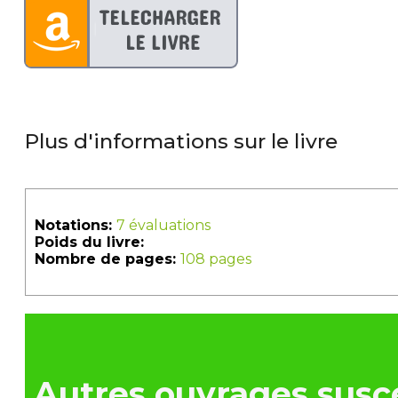
Plus d'informations sur le livre
Notations:
7 évaluations
Poids du livre:
Nombre de pages:
108 pages
Autres ouvrages susce