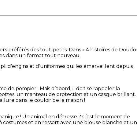
iers préférés des tout-petits. Dans « 4 histoires de Doud
nies dans un format tout nouveau.
li d’engins et d’uniformes qui les émerveillent depuis
e de pompier ! Mais d’abord, il doit se rappeler la
 bottes, un manteau de protection et un casque brillant.
llure dans le couloir de la maison !
e panique ! Un animal en détresse ? C’est le moment de
 à costumes et en ressort avec une blouse blanche et u