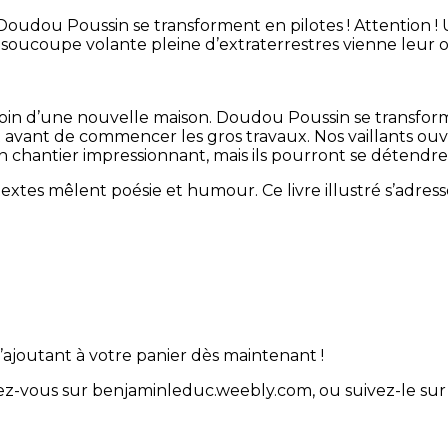
 Doudou Poussin se transforment en pilotes ! Attention !
soucoupe volante pleine d’extraterrestres vienne leur off
in d’une nouvelle maison. Doudou Poussin se transforme 
t avant de commencer les gros travaux. Nos vaillants o
chantier impressionnant, mais ils pourront se détendre 
xtes mêlent poésie et humour. Ce livre illustré s’adress
’ajoutant à votre panier dès maintenant !
ndez-vous sur benjaminleduc.weebly.com, ou suivez-le su