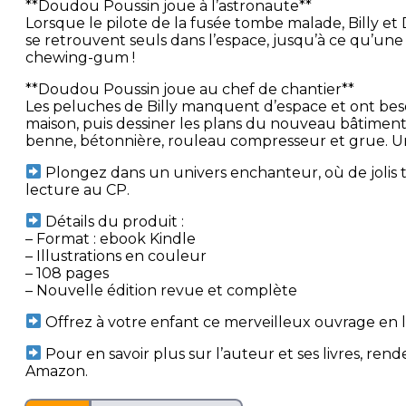
**Doudou Poussin joue à l’astronaute**
Lorsque le pilote de la fusée tombe malade, Billy et
se retrouvent seuls dans l’espace, jusqu’à ce qu’une 
chewing-gum !
**Doudou Poussin joue au chef de chantier**
Les peluches de Billy manquent d’espace et ont beso
maison, puis dessiner les plans du nouveau bâtimen
benne, bétonnière, rouleau compresseur et grue. Un 
Plongez dans un univers enchanteur, où de jolis te
lecture au CP.
Détails du produit :
– Format : ebook Kindle
– Illustrations en couleur
– 108 pages
– Nouvelle édition revue et complète
Offrez à votre enfant ce merveilleux ouvrage en l
Pour en savoir plus sur l’auteur et ses livres, re
Amazon.