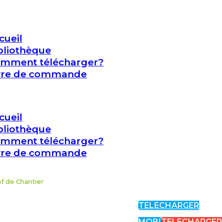
cueil
bliothèque
mment télécharger?
vre de commande
cueil
bliothèque
mment télécharger?
vre de commande
ef de Chantier
TELECHARGER
MOBI
TELECHARGE