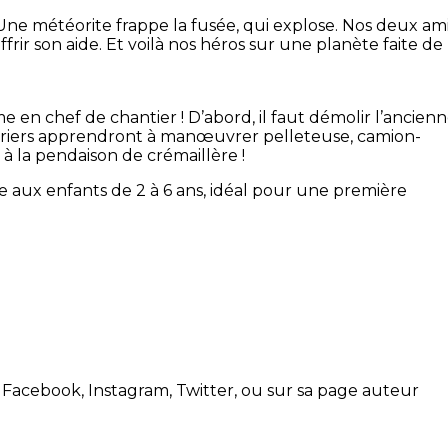
 Une météorite frappe la fusée, qui explose. Nos deux am
rir son aide. Et voilà nos héros sur une planète faite de
en chef de chantier ! D’abord, il faut démolir l’ancien
uvriers apprendront à manœuvrer pelleteuse, camion-
à la pendaison de crémaillère !
e aux enfants de 2 à 6 ans, idéal pour une première
r Facebook, Instagram, Twitter, ou sur sa page auteur