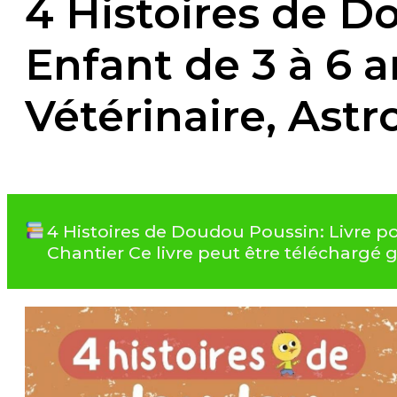
4 Histoires de D
Enfant de 3 à 6 a
Vétérinaire, Ast
4 Histoires de Doudou Poussin: Livre po
Chantier Ce livre peut être téléchargé