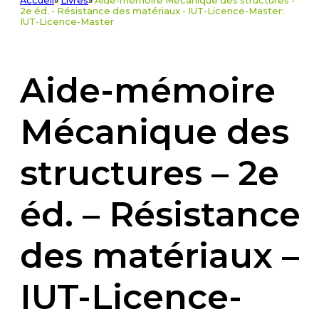
Accueil
»
Livres
»
Aide-mémoire Mécanique des structures -
2e éd. - Résistance des matériaux - IUT-Licence-Master:
IUT-Licence-Master
Aide-mémoire
Mécanique des
structures – 2e
éd. – Résistance
des matériaux –
IUT-Licence-