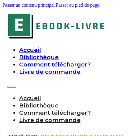
Passer au contenu principal
Passer au pied de page
Accueil
Bibliothèque
Comment télécharger?
Livre de commande
Accueil
Bibliothèque
Comment télécharger?
Livre de commande