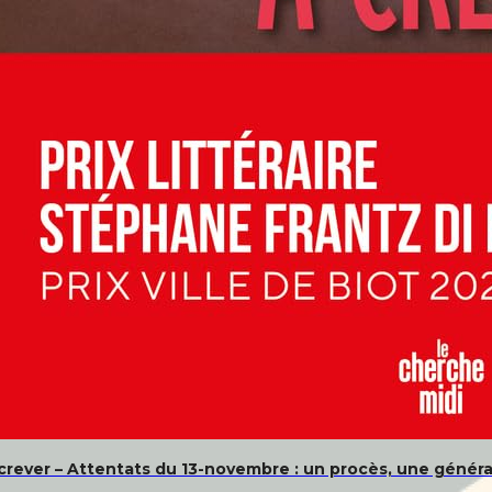
crever – Attentats du 13-novembre : un procès, une généra