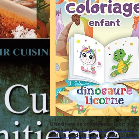
Grand livre de coloriage enfant: 55 D
à Colorier de Licornes et Dinosaures.
Arrière du dessin vierge pour préserv