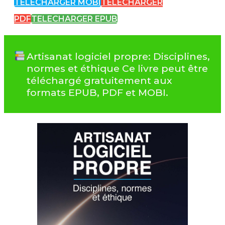
TELECHARGER MOBI
TELECHARGER
PDF
TELECHARGER EPUB
Artisanat logiciel propre: Disciplines,
normes et éthique Ce livre peut être
téléchargé gratuitement aux
formats EPUB, PDF et MOBI.