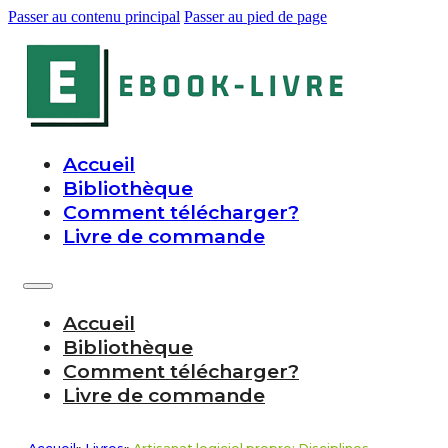
Passer au contenu principal
Passer au pied de page
Accueil
Bibliothèque
Comment télécharger?
Livre de commande
Accueil
Bibliothèque
Comment télécharger?
Livre de commande