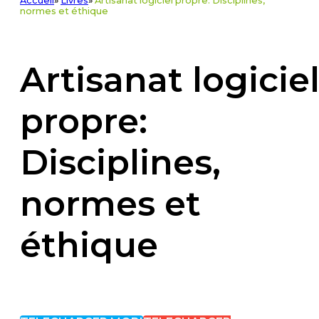
Accueil
»
Livres
»
Artisanat logiciel propre: Disciplines,
normes et éthique
Artisanat logicie
propre:
Disciplines,
normes et
éthique