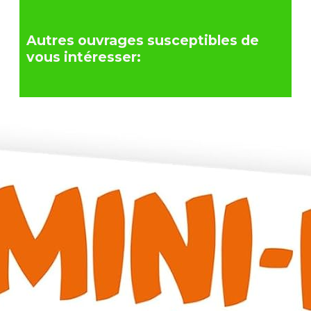
Autres ouvrages susceptibles de
vous intéresser: