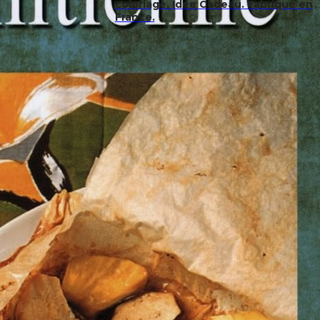
coloriage. Idée Cadeau. Fabriqué en
France.