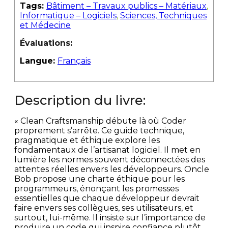
Tags:
Bâtiment – Travaux publics – Matériaux
,
Informatique – Logiciels
,
Sciences, Techniques
et Médecine
Évaluations:
Langue:
Français
Description du livre:
« Clean Craftsmanship débute là où Coder
proprement s’arrête. Ce guide technique,
pragmatique et éthique explore les
fondamentaux de l’artisanat logiciel. Il met en
lumière les normes souvent déconnectées des
attentes réelles envers les développeurs. Oncle
Bob propose une charte éthique pour les
programmeurs, énonçant les promesses
essentielles que chaque développeur devrait
faire envers ses collègues, ses utilisateurs, et
surtout, lui-même. Il insiste sur l’importance de
produire un code qui inspire confiance plutôt