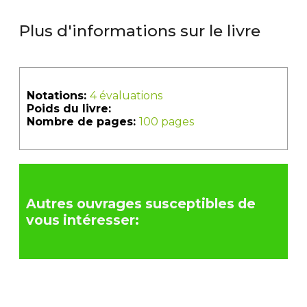
Plus d'informations sur le livre
Notations:
4 évaluations
Poids du livre:
Nombre de pages:
100 pages
Autres ouvrages susceptibles de
vous intéresser: