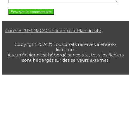
Cookies (UE)
DMCA
Confidentialité
Plan du site
Copyright 2024 © Tous droits réservés à ebook-
livre.com
Aucun fichier n'est hébergé sur ce site, tous les fichiers
sont hébergés sur des serveurs externes.