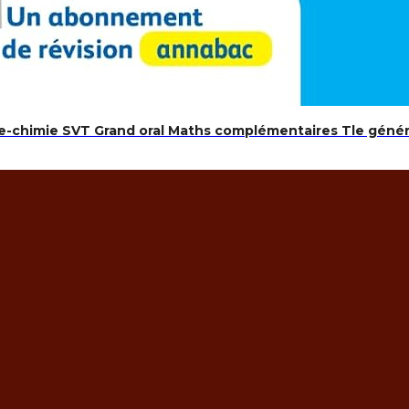
e-chimie SVT Grand oral Maths complémentaires Tle géné