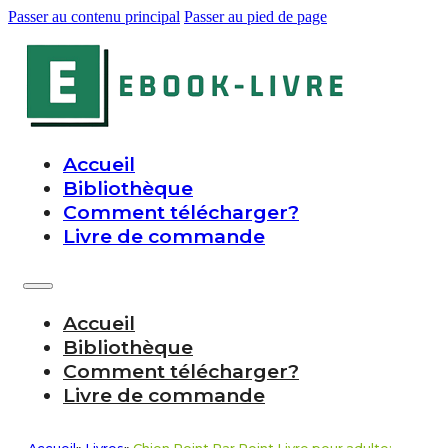
Passer au contenu principal
Passer au pied de page
Accueil
Bibliothèque
Comment télécharger?
Livre de commande
Accueil
Bibliothèque
Comment télécharger?
Livre de commande