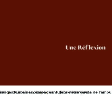
Sciences humaines, exercices, sujets d’examens…
rnal guidé vous accompagnant dans votre quête de l’amour