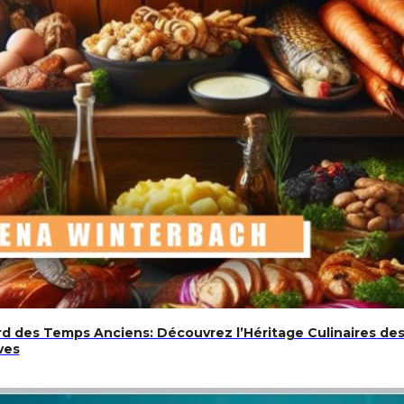
rd des Temps Anciens: Découvrez l’Héritage Culinaires des
ves