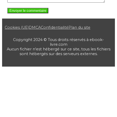
Cookies (UE)
DMCA
Confidentialité
Plan du site
Copyright 2024 © Tous droits réservés à ebook-
livre.com
Aucun fichier n'est hébergé sur ce site, tous les fichiers
sont hébergés sur des serveurs externes.