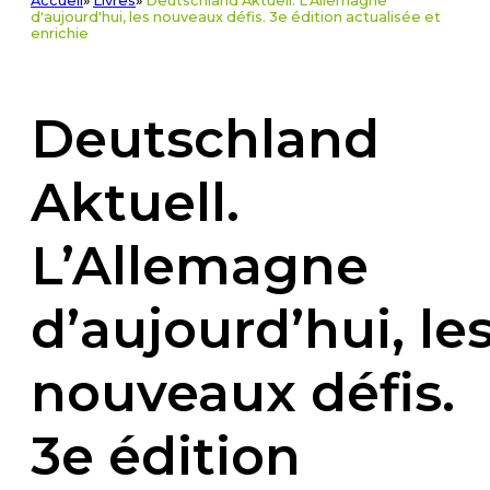
Accueil
»
Livres
»
Deutschland Aktuell. L'Allemagne
d'aujourd'hui, les nouveaux défis. 3e édition actualisée et
enrichie
Deutschland
Aktuell.
L’Allemagne
d’aujourd’hui, le
nouveaux défis.
3e édition