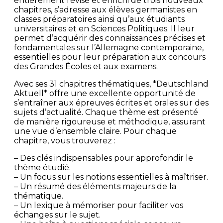
entièrement révisé et enrichi de trois nouveaux
chapitres, s’adresse aux élèves germanistes en
classes préparatoires ainsi qu’aux étudiants
universitaires et en Sciences Politiques. Il leur
permet d’acquérir des connaissances précises et
fondamentales sur l’Allemagne contemporaine,
essentielles pour leur préparation aux concours
des Grandes Écoles et aux examens.
Avec ses 31 chapitres thématiques, *Deutschland
Aktuell* offre une excellente opportunité de
s’entraîner aux épreuves écrites et orales sur des
sujets d’actualité. Chaque thème est présenté
de manière rigoureuse et méthodique, assurant
une vue d’ensemble claire. Pour chaque
chapitre, vous trouverez :
– Des clés indispensables pour approfondir le
thème étudié.
– Un focus sur les notions essentielles à maîtriser.
– Un résumé des éléments majeurs de la
thématique.
– Un lexique à mémoriser pour faciliter vos
échanges sur le sujet.