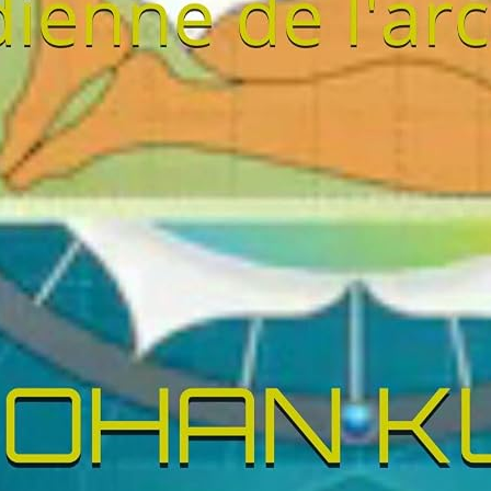
collègue homme humour | Espace livre d’or pour lancer des
 d’une longue carrière