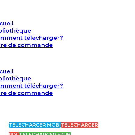
cueil
bliothèque
mment télécharger?
vre de commande
cueil
bliothèque
mment télécharger?
vre de commande
TELECHARGER MOBI
TELECHARGER
PDF
TELECHARGER EPUB