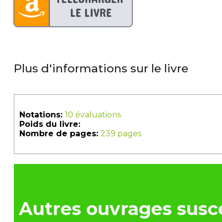
Plus d'informations sur le livre
Notations:
10 évaluations
Poids du livre:
Nombre de pages:
239 pages
Autres ouvrages susce