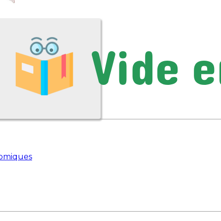
nomiques