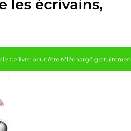
 les écrivains,
iècle Ce livre peut être téléchargé gratuitem