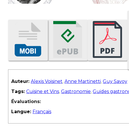
Auteur:
Alexis Voisinet
,
Anne Martinetti
,
Guy Savoy
Tags:
Cuisine et Vins
,
Gastronomie
,
Guides gastro
Évaluations:
Langue:
Français