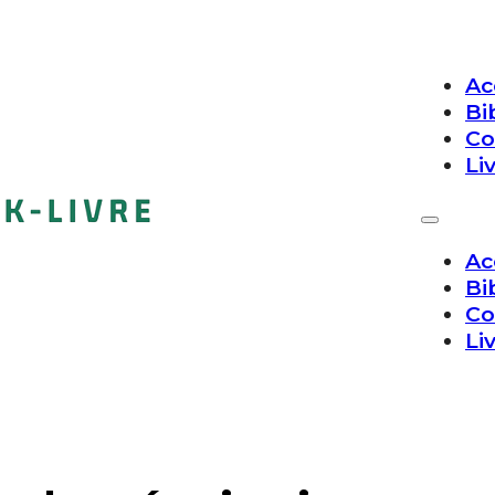
Ac
Bi
Co
Li
Ac
Bi
Co
Li