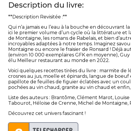
Description du livre:
**Description Revisitée :**
Qui n’a jamais eu l’eau à la bouche en découvrant la
ici le premier volume d’un cycle où la littérature et 
de Montaigne, les romans de Rabelais, et bien d’autre
incroyables adaptées à notre temps. Imaginez savoure
Montaigne ou encore le fraisier de Ronsard ! Déjà au
(environ 10 000 exemplaires GFK en moyenne), Guy Sav
élu Meilleur restaurant au monde en 2022.
Voici quelques recettes tirées du livre : marmite de
crosnes au jus, moelle et épinards, langue de boeuf e
papillote de feuilles de figuier éclatées avec un coul
pochées au vin chaud, granite au vin chaud et enfin, le
Liste des auteurs : Brantôme, Clément Marot, Louise
Tabourot, Héloïse de Crenne, Michel de Montaigne, 
Découvrez cet univers fascinant !