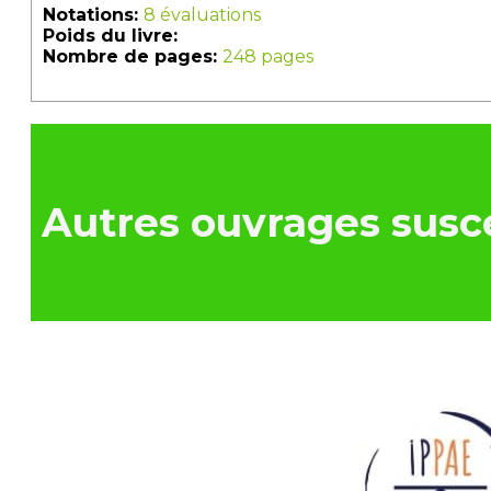
Notations:
8 évaluations
Poids du livre:
Nombre de pages:
248 pages
Autres ouvrages susce