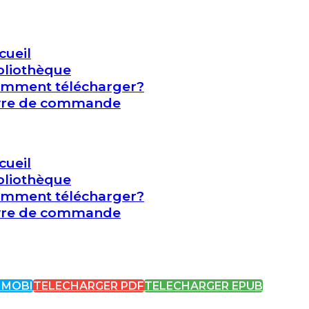
cueil
bliothèque
mment télécharger?
vre de commande
cueil
bliothèque
mment télécharger?
vre de commande
 MOBI
TELECHARGER PDF
TELECHARGER EPUB