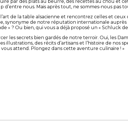
ire par des plats au beurre, des recettes au chou et cet 
p d’entre nous. Mais après tout, ne sommes-nous pas to
l’art de la table alsacienne et rencontrez celles et ceux 
ue, synonyme de notre réputation internationale auprès
nde » ? Ou bien, qui vous a déjà proposé un « Schluck de
rcer les secrets bien gardés de notre terroir. Oui, les
 illustrations, des récits d’artisans et l’histoire de nos 
r vous attend. Plongez dans cette aventure culinaire ! »