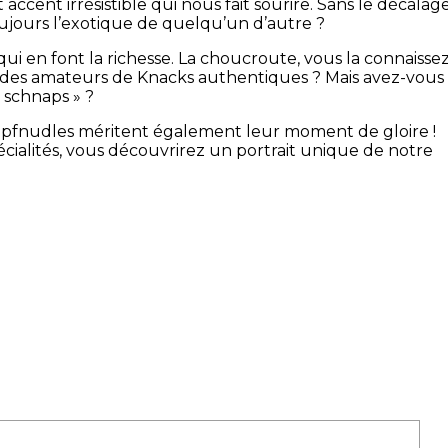
accent irrésistible qui nous fait sourire. Sans le décalag
ujours l’exotique de quelqu’un d’autre ?
qui en font la richesse. La choucroute, vous la connaisse
 des amateurs de Knacks authentiques ? Mais avez-vous
 schnaps » ?
 Dampfnudles méritent également leur moment de gloire !
spécialités, vous découvrirez un portrait unique de notre