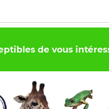
ptibles de vous intéres