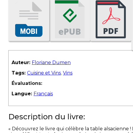
Auteur:
Floriane Dumen
Tags:
Cuisine et Vins
,
Vins
Évaluations:
Langue:
Français
Description du livre:
« Découvrez le livre qui célèbre la table alsacienn