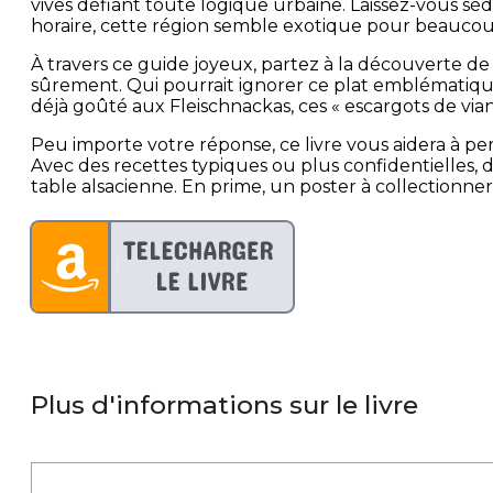
vives défiant toute logique urbaine. Laissez-vous sédu
horaire, cette région semble exotique pour beaucou
À travers ce guide joyeux, partez à la découverte de 
sûrement. Qui pourrait ignorer ce plat emblématiq
déjà goûté aux Fleischnackas, ces « escargots de via
Peu importe votre réponse, ce livre vous aidera à pe
Avec des recettes typiques ou plus confidentielles, des
table alsacienne. En prime, un poster à collectionne
Plus d'informations sur le livre