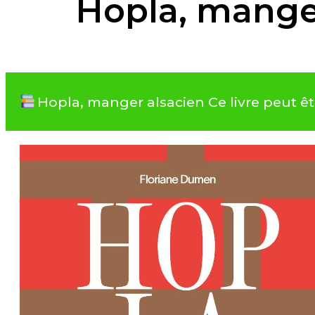
Hopla, mange
Hopla, manger alsacien Ce livre peut ê