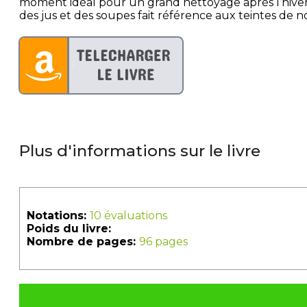
moment idéal pour un grand nettoyage après l’hiver,
des jus et des soupes fait référence aux teintes de n
Plus d'informations sur le livre
Notations:
10 évaluations
Poids du livre:
Nombre de pages:
96 pages