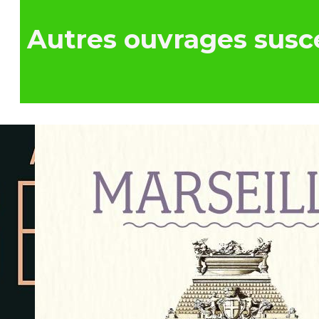
Autres ouvrages susce