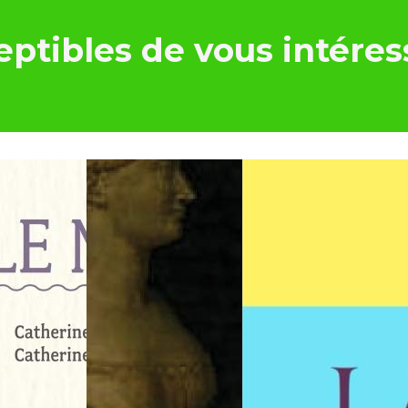
ptibles de vous intéres