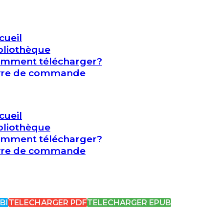
cueil
bliothèque
mment télécharger?
vre de commande
cueil
bliothèque
mment télécharger?
vre de commande
BI
TELECHARGER PDF
TELECHARGER EPUB