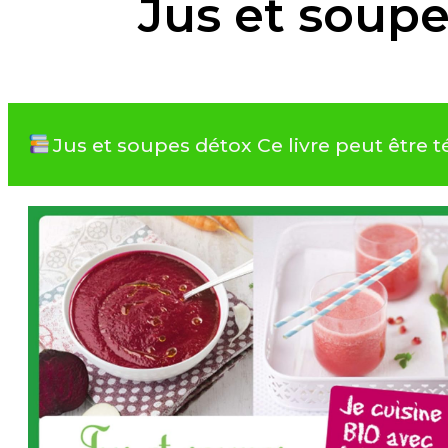
Jus et soup
Jus et soupes détox Ce livre peut être