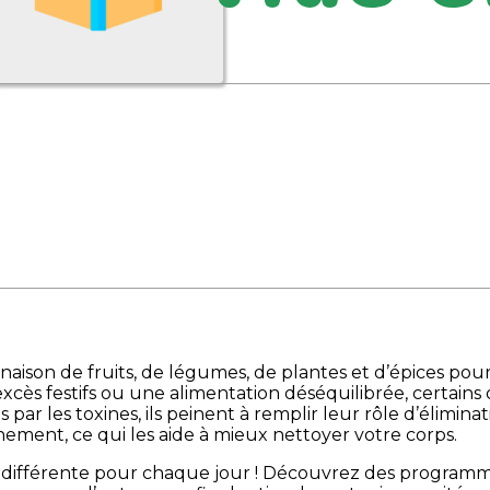
son de fruits, de légumes, de plantes et d’épices pour 
ès festifs ou une alimentation déséquilibrée, certains org
r les toxines, ils peinent à remplir leur rôle d’éliminati
ement, ce qui les aide à mieux nettoyer votre corps.
différente pour chaque jour ! Découvrez des programme