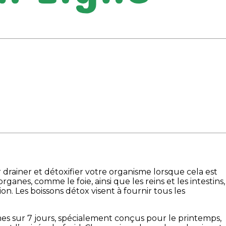
drainer et détoxifier votre organisme lorsque cela est
anes, comme le foie, ainsi que les reins et les intestins,
on. Les boissons détox visent à fournir tous les
s sur 7 jours, spécialement conçus pour le printemps,