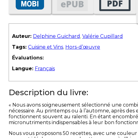
Auteur:
Delphine Guichard
,
Valérie Cupillard
Tags:
Cuisine et Vins
,
Hors-d’œuvre
Évaluations:
Langue:
Français
Description du livre:
« Nous avons soigneusement sélectionné une combinai
nécessaire. Au printemps ou à l’automne, après des exc
fonctionnent souvent au ralenti. En étant encombrés pa
micronutriments indispensables à leur bon fonctionn
Nous vous proposons 50 recettes, avec une couleur 