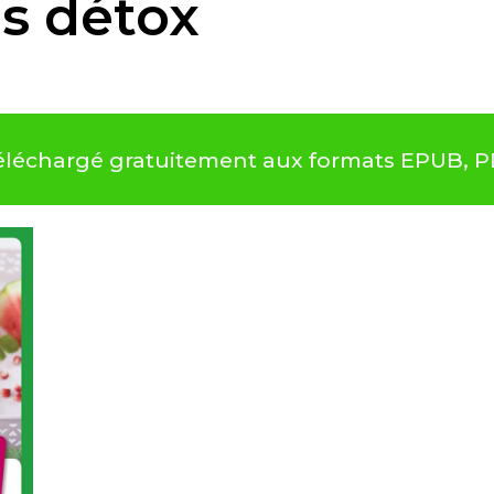
es détox
 téléchargé gratuitement aux formats EPUB, 