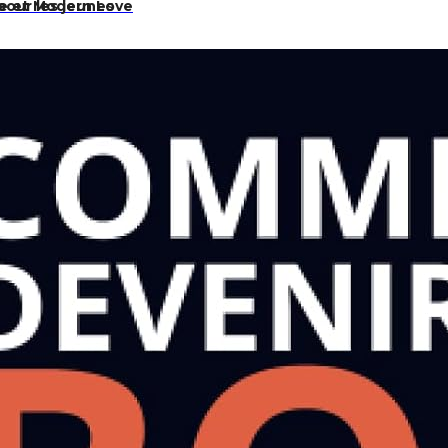
ove et Modern Love
 pour les jeunes