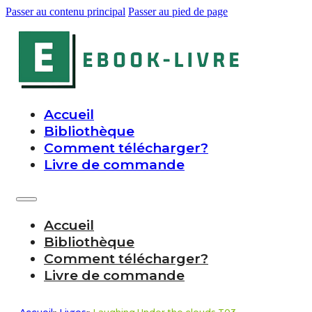
Passer au contenu principal
Passer au pied de page
Accueil
Bibliothèque
Comment télécharger?
Livre de commande
Accueil
Bibliothèque
Comment télécharger?
Livre de commande