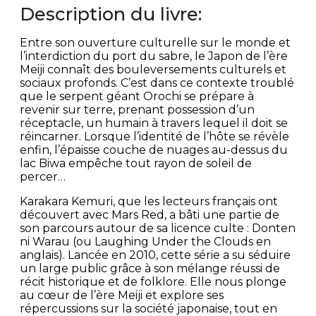
Description du livre:
Entre son ouverture culturelle sur le monde et
l’interdiction du port du sabre, le Japon de l’ère
Meiji connaît des bouleversements culturels et
sociaux profonds. C’est dans ce contexte troublé
que le serpent géant Orochi se prépare à
revenir sur terre, prenant possession d’un
réceptacle, un humain à travers lequel il doit se
réincarner. Lorsque l’identité de l’hôte se révèle
enfin, l’épaisse couche de nuages au-dessus du
lac Biwa empêche tout rayon de soleil de
percer…
Karakara Kemuri, que les lecteurs français ont
découvert avec Mars Red, a bâti une partie de
son parcours autour de sa licence culte : Donten
ni Warau (ou Laughing Under the Clouds en
anglais). Lancée en 2010, cette série a su séduire
un large public grâce à son mélange réussi de
récit historique et de folklore. Elle nous plonge
au cœur de l’ère Meiji et explore ses
répercussions sur la société japonaise, tout en