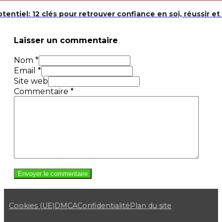
otentiel: 12 clés pour retrouver confiance en soi, réussir e
Laisser un commentaire
Nom *
Email *
Site web
Commentaire
*
Cookies (UE)
DMCA
Confidentialité
Plan du site