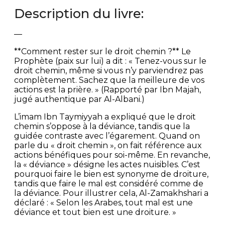
Description du livre:
—
**Comment rester sur le droit chemin ?** Le
Prophète (paix sur lui) a dit : « Tenez-vous sur le
droit chemin, même si vous n’y parviendrez pas
complètement. Sachez que la meilleure de vos
actions est la prière. » (Rapporté par Ibn Majah,
jugé authentique par Al-Albani.)
L’imam Ibn Taymiyyah a expliqué que le droit
chemin s’oppose à la déviance, tandis que la
guidée contraste avec l’égarement. Quand on
parle du « droit chemin », on fait référence aux
actions bénéfiques pour soi-même. En revanche,
la « déviance » désigne les actes nuisibles. C’est
pourquoi faire le bien est synonyme de droiture,
tandis que faire le mal est considéré comme de
la déviance. Pour illustrer cela, Al-Zamakhshari a
déclaré : « Selon les Arabes, tout mal est une
déviance et tout bien est une droiture. »