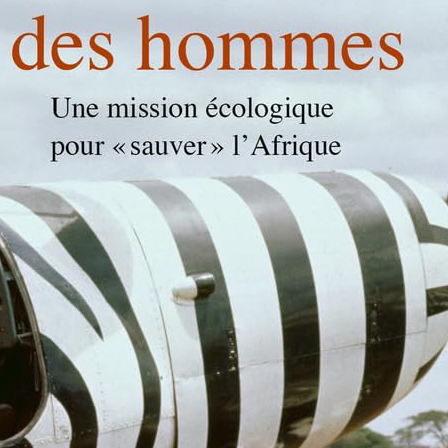
nulats, sols, ciments et bétons:
actérisation des matériaux de
ie civil par les essais de laboratoire