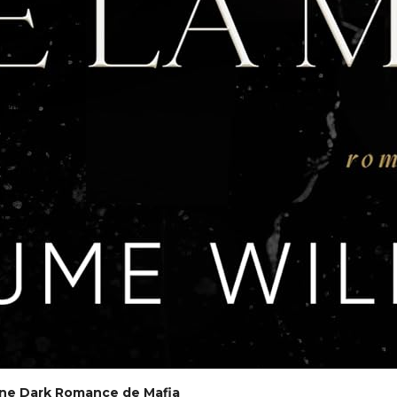
 Une Dark Romance de Mafia