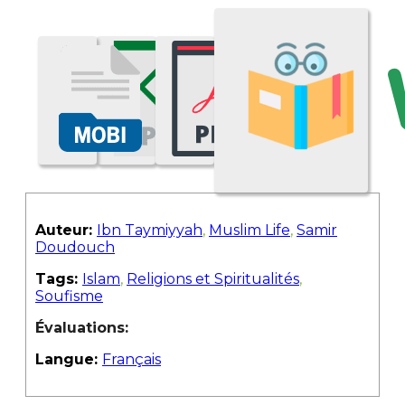
Auteur:
Ibn Taymiyyah
,
Muslim Life
,
Samir
Doudouch
Tags:
Islam
,
Religions et Spiritualités
,
Soufisme
Évaluations:
Langue:
Français