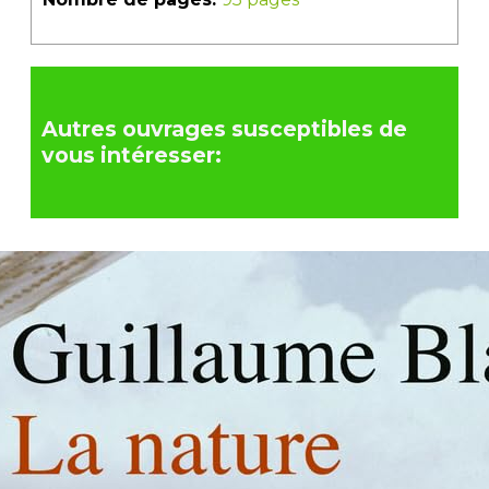
Autres ouvrages susceptibles de
vous intéresser: