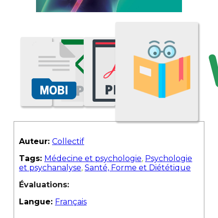
Auteur:
Collectif
Tags:
Médecine et psychologie
,
Psychologie
et psychanalyse
,
Santé, Forme et Diététique
Évaluations:
Langue:
Français