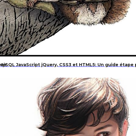
oir
MySQL JavaScript jQuery, CSS3 et HTML5: Un guide étape 