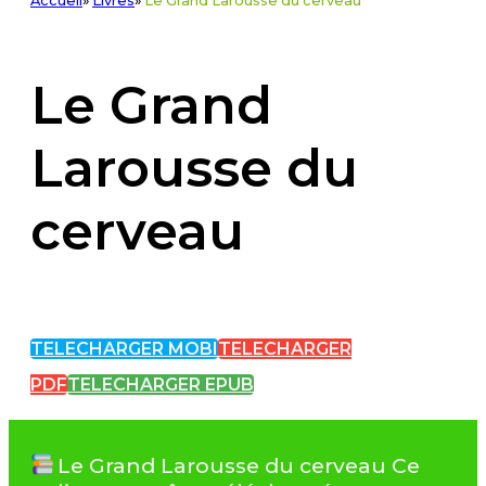
Accueil
»
Livres
»
Le Grand Larousse du cerveau
Le Grand
Larousse du
cerveau
TELECHARGER MOBI
TELECHARGER
PDF
TELECHARGER EPUB
Le Grand Larousse du cerveau Ce