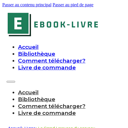
Passer au contenu principal
Passer au pied de page
Accueil
Bibliothèque
Comment télécharger?
Livre de commande
Accueil
Bibliothèque
Comment télécharger?
Livre de commande