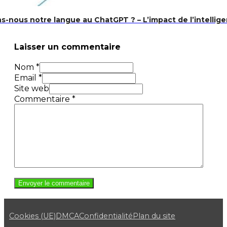
-nous notre langue au ChatGPT ? – L’impact de l’intelligenc
Laisser un commentaire
Nom *
Email *
Site web
Commentaire
*
Cookies (UE)
DMCA
Confidentialité
Plan du site