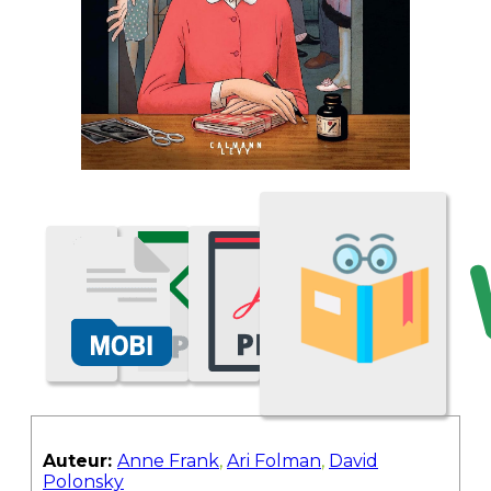
Auteur:
Anne Frank
,
Ari Folman
,
David
Polonsky