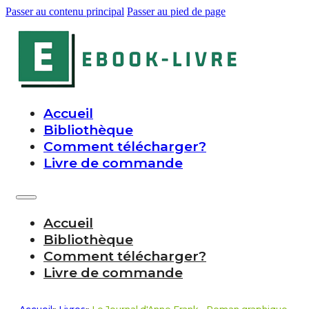
Passer au contenu principal
Passer au pied de page
Accueil
Bibliothèque
Comment télécharger?
Livre de commande
Accueil
Bibliothèque
Comment télécharger?
Livre de commande