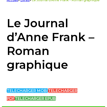
Accueil
»
Livres
»
Le Journal d'Anne Frank - Roman graphique
Le Journal
d’Anne Frank –
Roman
graphique
TELECHARGER MOBI
TELECHARGER
PDF
TELECHARGER EPUB