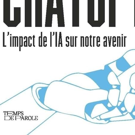
ans personnalisable pour homme femme, couverture noir à mot