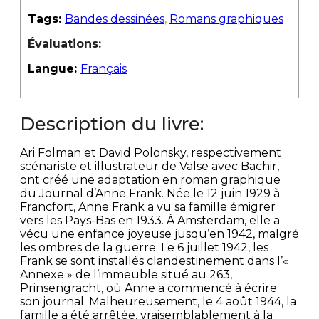
Tags:
Bandes dessinées
,
Romans graphiques
Évaluations:
Langue:
Français
Description du livre:
Ari Folman et David Polonsky, respectivement
scénariste et illustrateur de Valse avec Bachir,
ont créé une adaptation en roman graphique
du Journal d’Anne Frank. Née le 12 juin 1929 à
Francfort, Anne Frank a vu sa famille émigrer
vers les Pays-Bas en 1933. À Amsterdam, elle a
vécu une enfance joyeuse jusqu’en 1942, malgré
les ombres de la guerre. Le 6 juillet 1942, les
Frank se sont installés clandestinement dans l’«
Annexe » de l’immeuble situé au 263,
Prinsengracht, où Anne a commencé à écrire
son journal. Malheureusement, le 4 août 1944, la
famille a été arrêtée, vraisemblablement à la