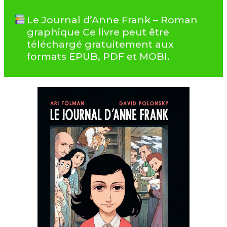
Le Journal d’Anne Frank – Roman
graphique Ce livre peut être
téléchargé gratuitement aux
formats EPUB, PDF et MOBI.