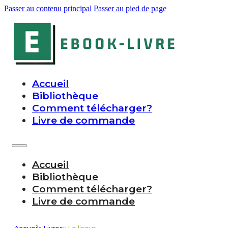
Passer au contenu principal
Passer au pied de page
Accueil
Bibliothèque
Comment télécharger?
Livre de commande
Accueil
Bibliothèque
Comment télécharger?
Livre de commande