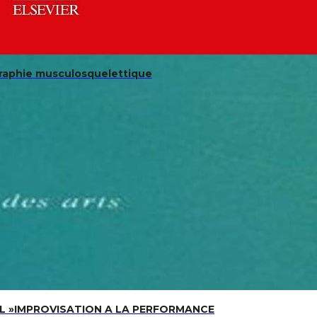
raphie musculosquelettique
 DE L »IMPROVISATION A LA PERFORMANCE