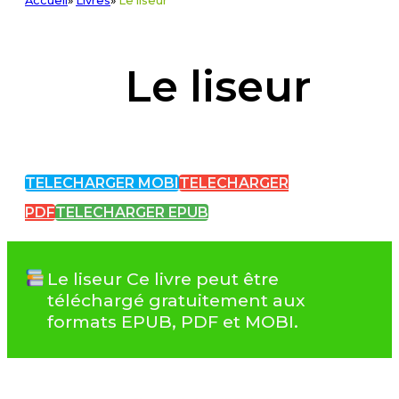
Accueil
»
Livres
»
Le liseur
Le liseur
TELECHARGER MOBI
TELECHARGER
PDF
TELECHARGER EPUB
Le liseur Ce livre peut être
téléchargé gratuitement aux
formats EPUB, PDF et MOBI.