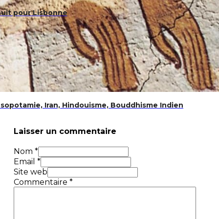
nuit pour Lisbonne
sopotamie, Iran, Hindouisme, Bouddhisme Indien
Laisser un commentaire
Nom *
Email *
Site web
Commentaire
*