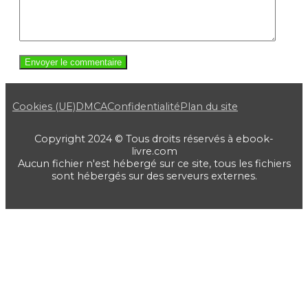
Cookies (UE)
DMCA
Confidentialité
Plan du site
Copyright 2024 © Tous droits réservés à ebook-
livre.com
Aucun fichier n'est hébergé sur ce site, tous les fichiers
sont hébergés sur des serveurs externes.