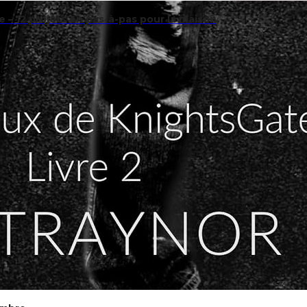
 – 12 projets en pas-à-pas pour la maison