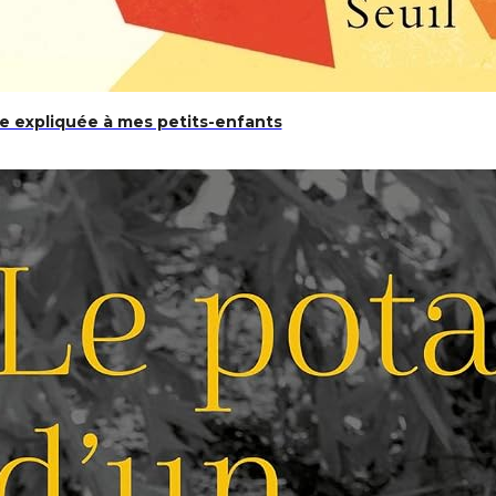
as Animaux – Parfait pour se Détendre et Réduire Le stres
e expliquée à mes petits-enfants