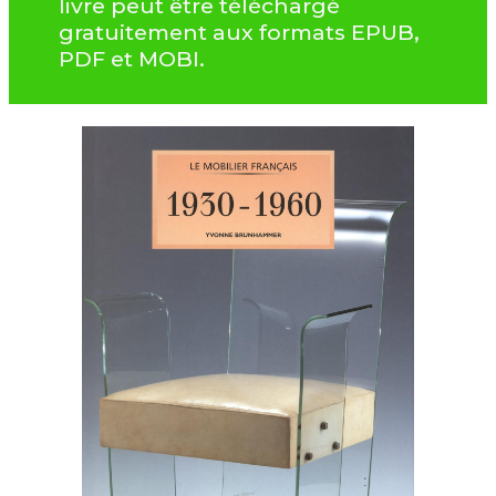
livre peut être téléchargé
gratuitement aux formats EPUB,
PDF et MOBI.