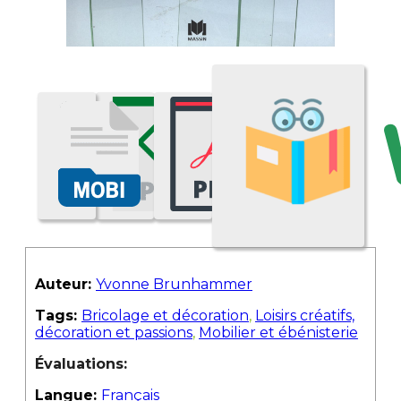
Auteur:
Yvonne Brunhammer
Tags:
Bricolage et décoration
,
Loisirs créatifs,
décoration et passions
,
Mobilier et ébénisterie
Évaluations:
Langue:
Français