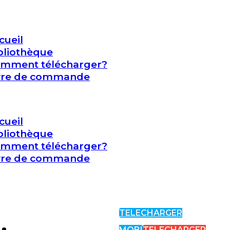
cueil
bliothèque
mment télécharger?
vre de commande
cueil
bliothèque
mment télécharger?
vre de commande
TELECHARGER
MOBI
TELECHARGER