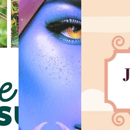
SVT Cycle 4