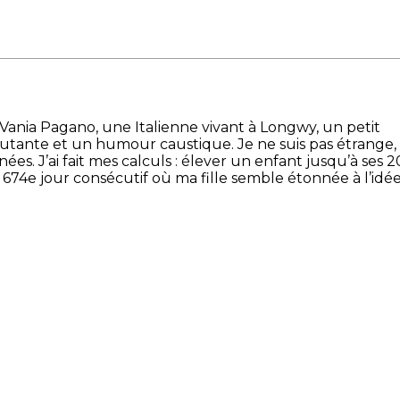
 Vania Pagano, une Italienne vivant à Longwy, un petit
percutante et un humour caustique. Je ne suis pas étrange,
s. J’ai fait mes calculs : élever un enfant jusqu’à ses 2
 2 674e jour consécutif où ma fille semble étonnée à l’idé