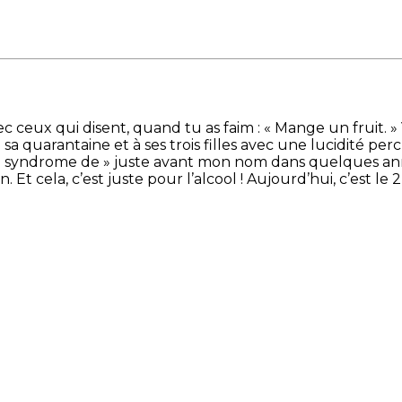
c ceux qui disent, quand tu as faim : « Mange un fruit. »
 à sa quarantaine et à ses trois filles avec une lucidité 
 « syndrome de » juste avant mon nom dans quelques année
 Et cela, c’est juste pour l’alcool ! Aujourd’hui, c’est le