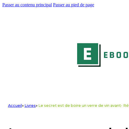
Passer au contenu principal
Passer au pied de page
Accueil
»
Livres
»
Le secret est de boire un verre de vin avant- R