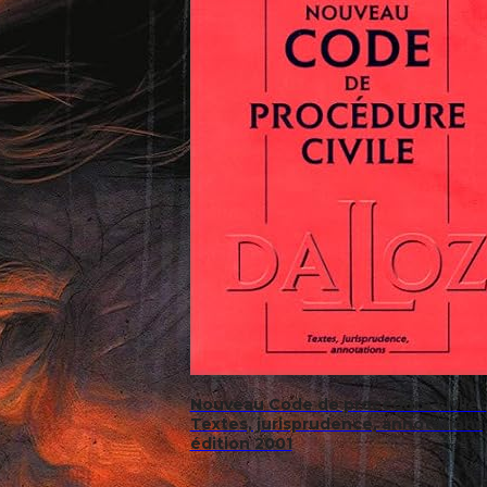
Nouveau Code de procédure civile :
Textes, jurisprudence, annotations
édition 2001