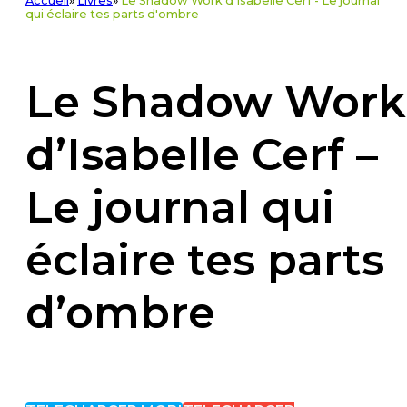
Accueil
»
Livres
»
Le Shadow Work d'Isabelle Cerf - Le journal
qui éclaire tes parts d'ombre
Le Shadow Work
d’Isabelle Cerf –
Le journal qui
éclaire tes parts
d’ombre