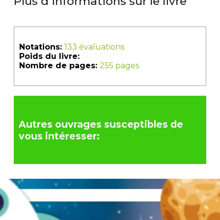
Plus d'informations sur le livre
Notations:
133 évaluations
Poids du livre:
Nombre de pages:
255 pages
Autres ouvrages susceptibles de
vous intéresser: