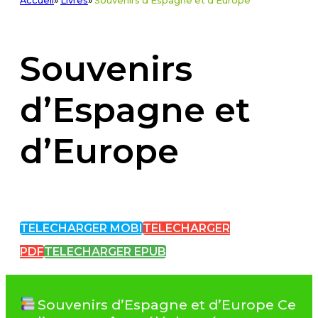
Accueil
»
Livres
»
Souvenirs d'Espagne et d'Europe
Souvenirs
d’Espagne et
d’Europe
TELECHARGER MOBI
TELECHARGER
PDF
TELECHARGER EPUB
Souvenirs d’Espagne et d’Europe Ce