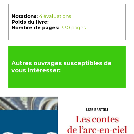
Notations:
4 évaluations
Poids du livre:
Nombre de pages:
330 pages
Autres ouvrages susceptibles de
vous intéresser: