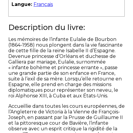
Langue:
Français
Description du livre:
Les mémoires de l’infante Eulalie de Bourbon
(1864-1958) nous plongent dans la vie fascinante
de cette fille de la reine Isabelle II d’Espagne.
Devenue princesse d’Orléans et duchesse de
Galliera par mariage, Eulalie, surnommée
« infante bohème et princesse errante », passe
une grande partie de son enfance en France,
suite à l’exil de sa mère. Lorsqu’elle retourne en
Espagne, elle prend en charge des missions
diplomatiques pour représenter son neveu, le
roi Alphonse XIII, à Cuba et aux États-Unis.
Accueillie dans toutes les cours européennes, de
l’Angleterre de Victoria à la Vienne de François-
Joseph, en passant par la Prusse de Guillaume II
et la pittoresque cour de Bavière, l’infante
observe avec un esprit critique la rigidité de la