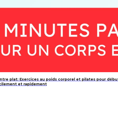
entre plat: Exercices au poids corporel et pilates pour déb
acilement et rapidement