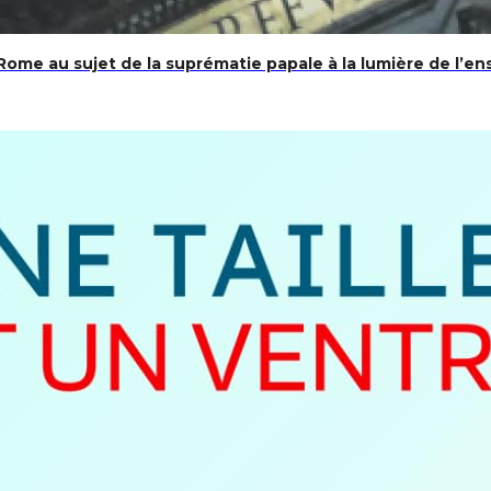
 Rome au sujet de la suprématie papale à la lumière de l’