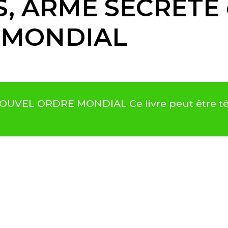
, ARME SECRÈTE
 MONDIAL
VEL ORDRE MONDIAL Ce livre peut être tél