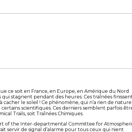
Que ce soit en France, en Europe, en Amérique du Nord
s qui stagnent pendant des heures. Ces traînées finissen
à cacher le soleil ! Ce phénomène, qui n’a rien de nature
ertains scientifiques. Ces derniers semblent parfois êtr
cal Trails, soit Traînées Chimiques.
ort of the Inter-departmental Committee for Atmospheri
t servir de signal d’alarme pour tous ceux qui nient