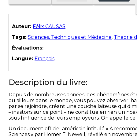
Auteur:
Félix CAUSAS
Tags:
Sciences, Techniques et Médecine
,
Théorie 
Évaluations:
Langue:
Français
Description du livre:
Depuis de nombreuses années, des phénomènes étrang
ou ailleurs dans le monde, vous pouvez observer, hau
par se rejoindre, créant une couche laiteuse qui dimi
– insistons sur ce point – ne constitue en rien un h
sous l’influence de leurs employeurs. On appelle ce 
Un document officiel américain intitulé « A recomm
Sciences » par Homer E. Newell, révélé en novembre 