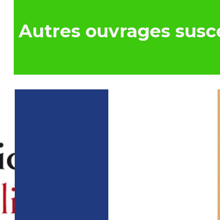
Autres ouvrages susce