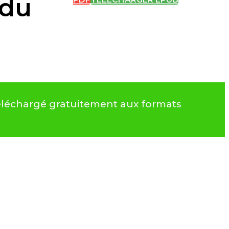
 du
échargé gratuitement aux formats