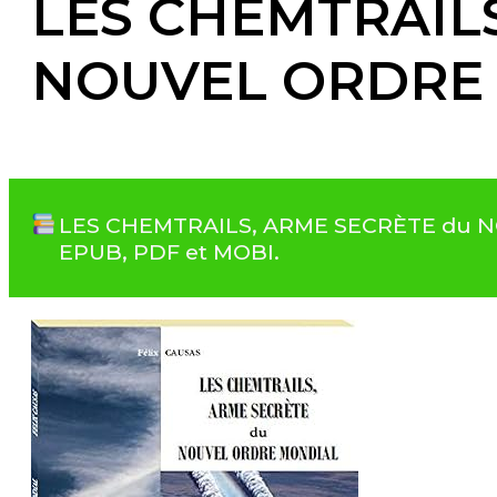
LES CHEMTRAILS
NOUVEL ORDRE
LES CHEMTRAILS, ARME SECRÈTE du NOU
EPUB, PDF et MOBI.