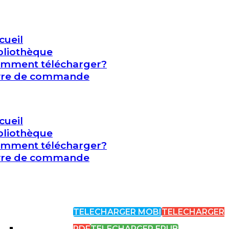
cueil
bliothèque
mment télécharger?
vre de commande
cueil
bliothèque
mment télécharger?
vre de commande
TELECHARGER MOBI
TELECHARGER
PDF
TELECHARGER EPUB