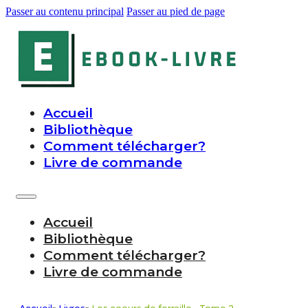
Passer au contenu principal
Passer au pied de page
Accueil
Bibliothèque
Comment télécharger?
Livre de commande
Accueil
Bibliothèque
Comment télécharger?
Livre de commande