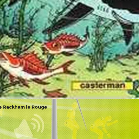
de Rackham le Rouge