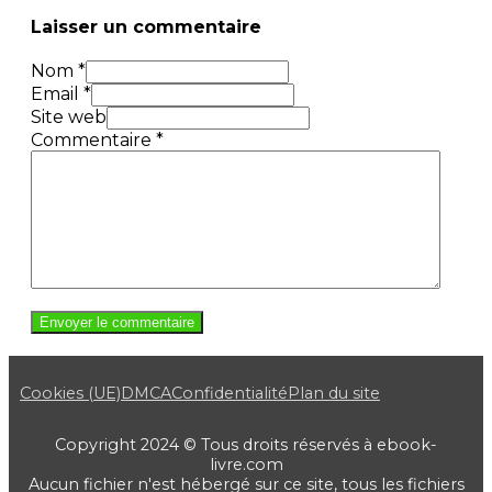
Laisser un commentaire
Nom *
Email *
Site web
Commentaire
*
Cookies (UE)
DMCA
Confidentialité
Plan du site
Copyright 2024 © Tous droits réservés à ebook-
livre.com
Aucun fichier n'est hébergé sur ce site, tous les fichiers