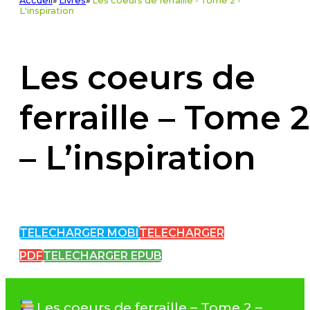
Accueil
»
Livres
»
Les coeurs de ferraille - Tome 2 -
L'inspiration
Les coeurs de
ferraille – Tome 2
– L’inspiration
TELECHARGER MOBI
TELECHARGER
PDF
TELECHARGER EPUB
Les coeurs de ferraille – Tome 2 –