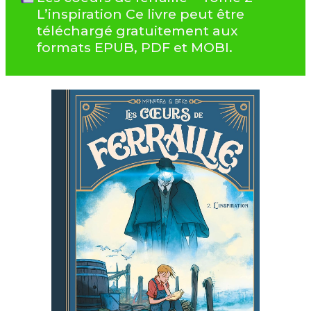
L’inspiration Ce livre peut être
téléchargé gratuitement aux
formats EPUB, PDF et MOBI.