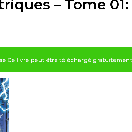
riques – Tome 01:
se Ce livre peut être téléchargé gratuiteme