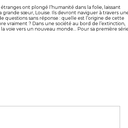
étranges ont plongé l’humanité dans la folie, laissant
sa grande sœur, Louise. Ils devront naviguer à travers un
e questions sans réponse : quelle est l’origine de cette
ore vraiment ? Dans une société au bord de l’extinction,
re la voie vers un nouveau monde… Pour sa première séri