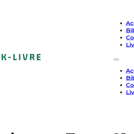
Ac
Bi
Co
Li
Ac
Bi
Co
Li