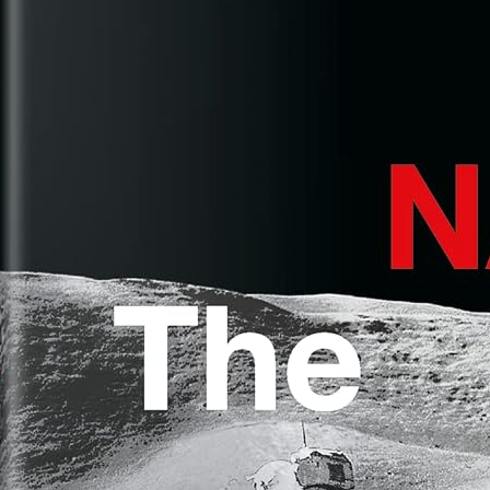
Juger