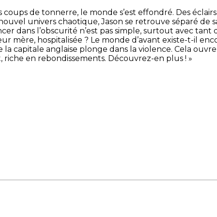
 coups de tonnerre, le monde s’est effondré. Des éclairs 
e nouvel univers chaotique, Jason se retrouve séparé de 
cer dans l’obscurité n’est pas simple, surtout avec tant d
ur mère, hospitalisée ? Le monde d’avant existe-t-il enc
e la capitale anglaise plonge dans la violence. Cela ouv
nt, riche en rebondissements. Découvrez-en plus ! »