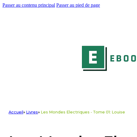
Passer au contenu principal
Passer au pied de page
Accueil
»
Livres
»
Les Mondes Electriques - Tome 01: Louise