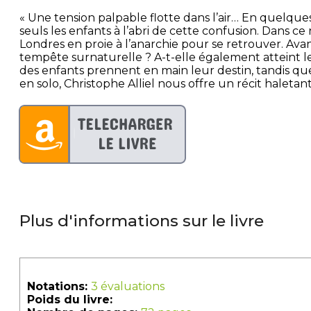
« Une tension palpable flotte dans l’air… En quelques
seuls les enfants à l’abri de cette confusion. Dans c
Londres en proie à l’anarchie pour se retrouver. Avan
tempête surnaturelle ? A-t-elle également atteint le
des enfants prennent en main leur destin, tandis qu
en solo, Christophe Alliel nous offre un récit haleta
Plus d'informations sur le livre
Notations:
3 évaluations
Poids du livre: