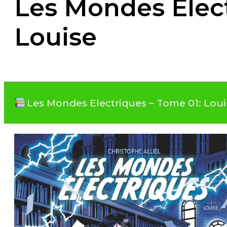
Les Mondes Elect
Louise
Les Mondes Electriques – Tome 01: Loui