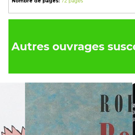
Nombre de pages:
72 pages
Autres ouvrages susce