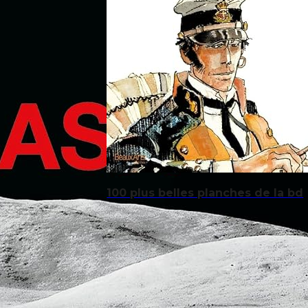
100 plus belles planches de la bd