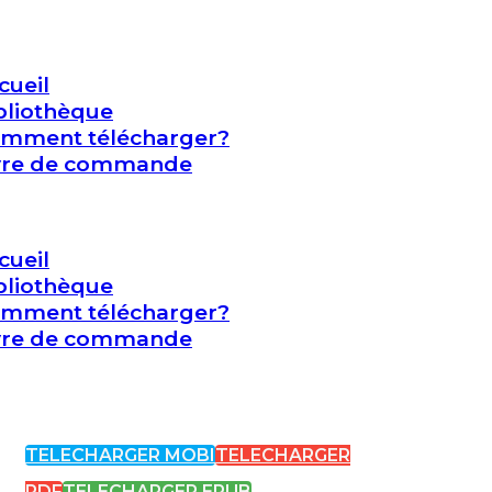
cueil
bliothèque
mment télécharger?
vre de commande
cueil
bliothèque
mment télécharger?
vre de commande
TELECHARGER MOBI
TELECHARGER
PDF
TELECHARGER EPUB