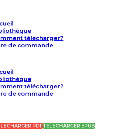
cueil
bliothèque
mment télécharger?
vre de commande
cueil
bliothèque
mment télécharger?
vre de commande
ELECHARGER PDF
TELECHARGER EPUB