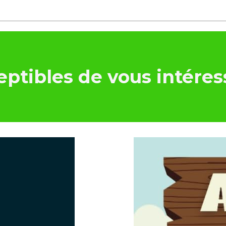
ptibles de vous intéres