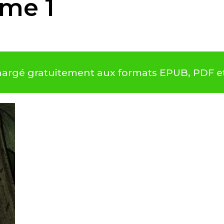
ume 1
échargé gratuitement aux formats EPUB, PDF e