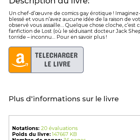
Description du livre:
Un chef-d’œuvre de comics gay érotique ! Imaginez-
blessé et vous n’avez aucune idée de la raison de vot
observé vous assaille… Quelque chose cloche, c’est c
fanfiction de Lost (où le séduisant docteur Jack Shep
torride – inconnu… Pour en savoir plus !
Plus d'informations sur le livre
Notations:
20 évaluations
Poids du livre:
147667 KB