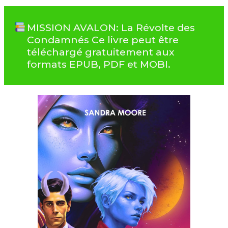
MISSION AVALON: La Révolte des
Condamnés Ce livre peut être
téléchargé gratuitement aux
formats EPUB, PDF et MOBI.