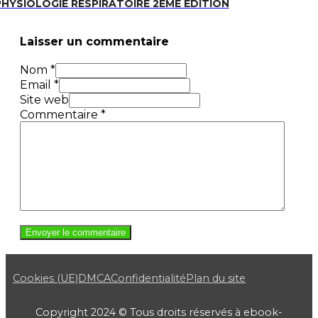
PHYSIOLOGIE RESPIRATOIRE 2EME EDITION
Laisser un commentaire
Nom *
Email *
Site web
Commentaire
*
Cookies (UE)
DMCA
Confidentialité
Plan du site
Copyright 2024 © Tous droits réservés à ebook-