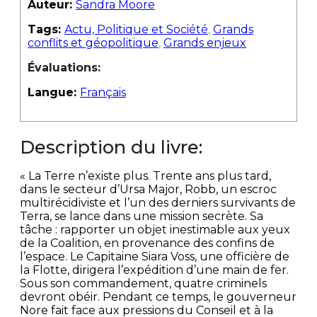
Auteur:
Sandra Moore
Tags:
Actu, Politique et Société
,
Grands
conflits et géopolitique
,
Grands enjeux
Évaluations:
Langue:
Français
Description du livre:
« La Terre n’existe plus. Trente ans plus tard,
dans le secteur d’Ursa Major, Robb, un escroc
multirécidiviste et l’un des derniers survivants de
Terra, se lance dans une mission secrète. Sa
tâche : rapporter un objet inestimable aux yeux
de la Coalition, en provenance des confins de
l’espace. Le Capitaine Siara Voss, une officière de
la Flotte, dirigera l’expédition d’une main de fer.
Sous son commandement, quatre criminels
devront obéir. Pendant ce temps, le gouverneur
Nore fait face aux pressions du Conseil et à la