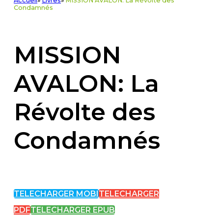
Accueil
»
Livres
»
MISSION AVALON: La Révolte des
Condamnés
MISSION
AVALON: La
Révolte des
Condamnés
TELECHARGER MOBI
TELECHARGER
PDF
TELECHARGER EPUB