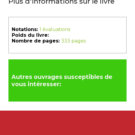
Plus d'informations sur le livre
Notations:
1 évaluations
Poids du livre:
Nombre de pages:
333 pages
Autres ouvrages susceptibles de
vous intéresser: