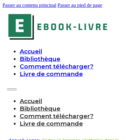
Passer au contenu principal
Passer au pied de page
Accueil
Bibliothèque
Comment télécharger?
Livre de commande
Accueil
Bibliothèque
Comment télécharger?
Livre de commande