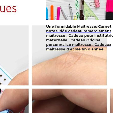
Une formidable Maîtresse: Carnet
notes idée cadeau remerciement
maîtresse , Cadeau pour institutri
maternelle , Cadeau Original
personnalisé maitresse , Cadeaux
maitresse d ecole fin d annee