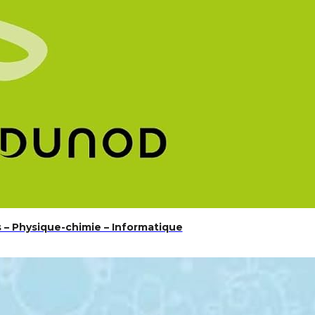
 – Physique-chimie – Informatique