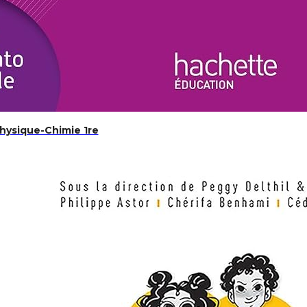
antique : L’immortalité dans un monde parallèle, mai
Physique-Chimie 1re