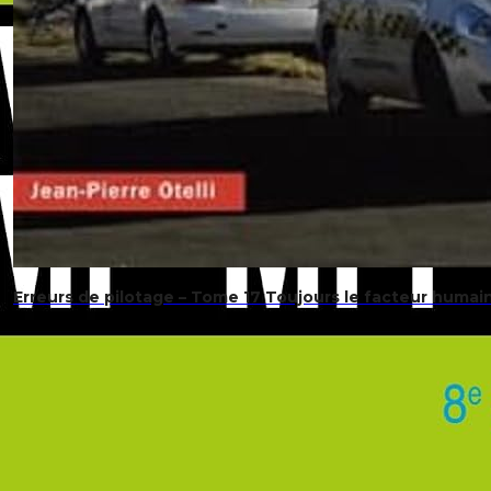
Erreurs de pilotage – Tome 17 Toujours le facteur humai