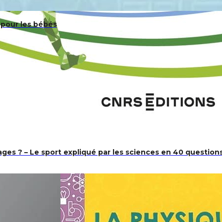
 pour les bébés
ges ? – Le sport expliqué par les sciences en 40 question