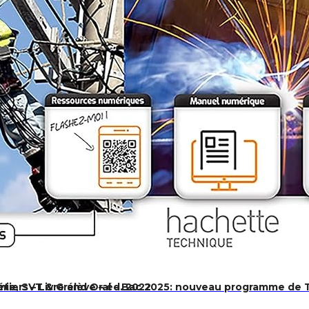
himie, SVT & Grand Oral – Bac 2025: nouveau programme de 
iers – Livre élève – éd. 2022