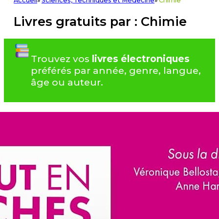
Accueil
»
Sciences, Techniques et Médecine
»
Chimie
Livres gratuits par : Chimie
Trouvez vos
livres électroniques
préférés par année, genre, langue,
âge ou auteur.