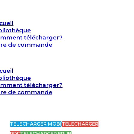
cueil
bliothèque
mment télécharger?
vre de commande
cueil
bliothèque
mment télécharger?
vre de commande
TELECHARGER MOBI
TELECHARGER
PDF
TELECHARGER EPUB