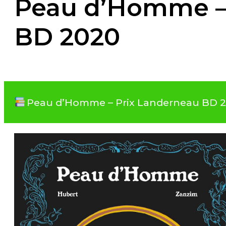
Peau d’Homme –
BD 2020
Peau d’Homme – Prix Landerneau BD 202