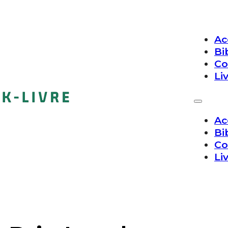
Ac
Bi
Co
Li
Ac
Bi
Co
Li