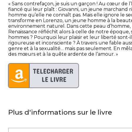
« Sans contrefaçon, je suis un garçon ! Au cœur de l’I
fiancé qui leur plaît : Giovanni, un jeune marchand
homme qu’elle ne connaît pas. Mais elle ignore le sec
transforme en Lorenzo, un jeune homme à la beauté 
environnement naturel. Dans cette peau d’homme, Bia
Renaissance réfléchit alors à celle de notre époque
hommes ? Pourquoi leur plaisir et leur liberté sont-i
rigoureuse et inconsciente ? À travers une fable aus
genre et à la sexualité… mais pas seulement. En mêlan
des mœurs et à la quête ardente de l’amour. »
Plus d'informations sur le livre