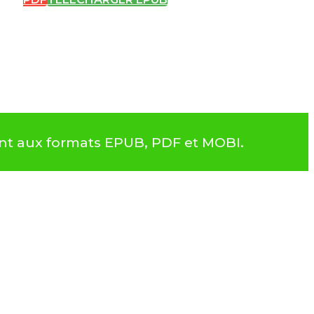
nt aux formats EPUB, PDF et MOBI.