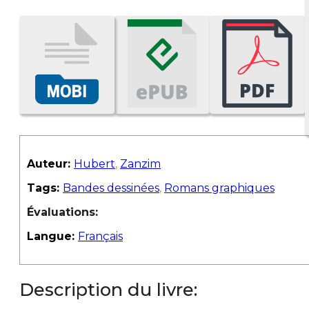
Auteur:
Hubert
,
Zanzim
Tags:
Bandes dessinées
,
Romans graphiques
Évaluations:
Langue:
Français
Description du livre: