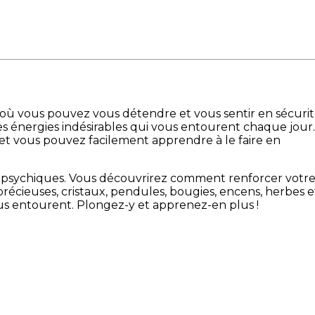
 où vous pouvez vous détendre et vous sentir en sécurit
tres énergies indésirables qui vous entourent chaque jour.
 et vous pouvez facilement apprendre à le faire en
e psychiques. Vous découvrirez comment renforcer votr
précieuses, cristaux, pendules, bougies, encens, herbes e
ous entourent. Plongez-y et apprenez-en plus !