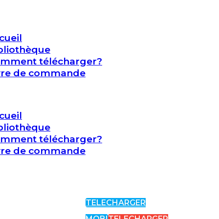
cueil
bliothèque
mment télécharger?
vre de commande
cueil
bliothèque
mment télécharger?
vre de commande
TELECHARGER
MOBI
TELECHARGER