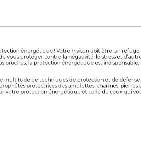
rotection énergétique ! Votre maison doit être un refuge
 de vous protéger contre la négativité, le stress et d’au
s proches, la protection énergétique est indispensable,
ne multitude de techniques de protection et de défens
 propriétés protectrices des amulettes, charmes, pierres 
ntir votre protection énergétique et celle de ceux qui v