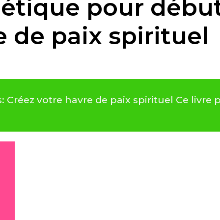
étique pour début
 de paix spirituel
Créez votre havre de paix spirituel Ce livre