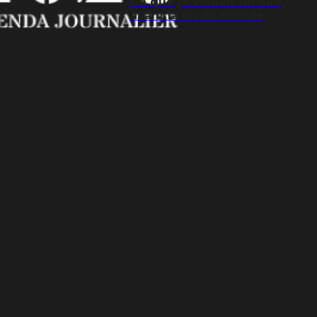
Ce que je voulais lui dire,
avant la fin du monde