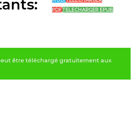
ants:
PDF
TELECHARGER EPUB
 peut être téléchargé gratuitement aux