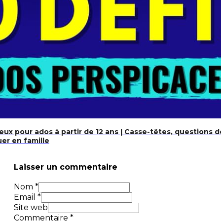
 jeux pour ados à partir de 12 ans | Casse-têtes, questions 
er en famille
Laisser un commentaire
Nom *
Email *
Site web
Commentaire
*