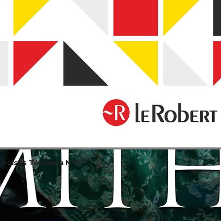
croisés Télérama N°3