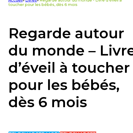
Accueil
»
Livres
»
Regarde autour du monde - Livre d'éveil à
toucher pour les bébés, dès 6 mois
Regarde autour
du monde – Livr
d’éveil à toucher
pour les bébés,
dès 6 mois