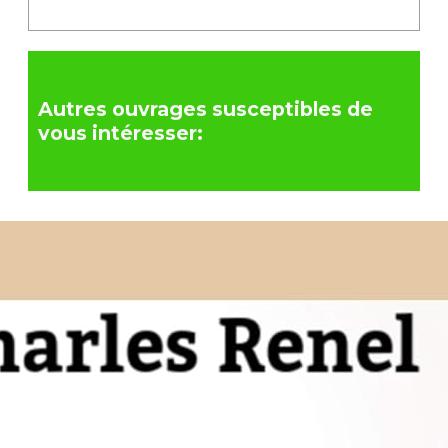
Autres ouvrages susceptibles de
vous intéresser: