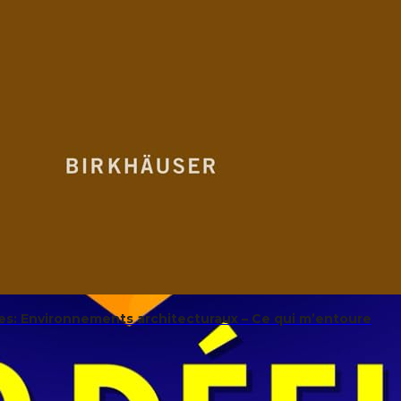
s: Environnements architecturaux – Ce qui m’entoure