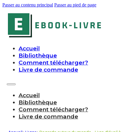
Passer au contenu principal
Passer au pied de page
Accueil
Bibliothèque
Comment télécharger?
Livre de commande
Accueil
Bibliothèque
Comment télécharger?
Livre de commande