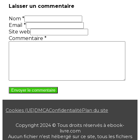
Laisser un commentaire
Nom *
Email *
Site web
Commentaire
*
Cookies (UE)
DMCA
Confidentialité
Plan du site
Copyright 2024 © Tous droits réservés à ebook-
livre.com
Aucun fichier n'est hébergé sur ce site, tous les fichiers