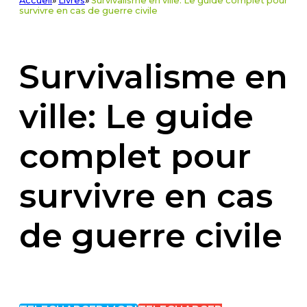
Accueil
»
Livres
»
Survivalisme en ville: Le guide complet pour
survivre en cas de guerre civile
Survivalisme en
ville: Le guide
complet pour
survivre en cas
de guerre civile