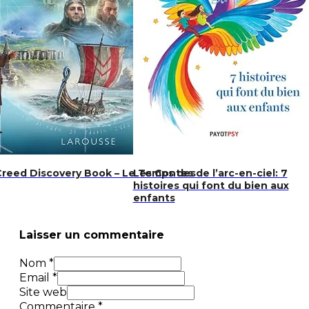
Creed Discovery Book – Le Temps des
Les Contes de l’arc-en-ciel: 7
histoires qui font du bien aux
enfants
Laisser un commentaire
Nom *
Email *
Site web
Commentaire
*