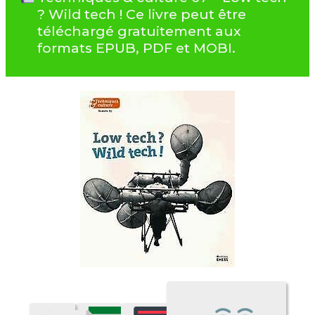
? Wild tech ! Ce livre peut être
téléchargé gratuitement aux
formats EPUB, PDF et MOBI.