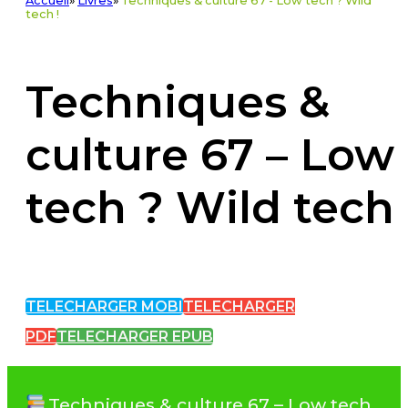
Accueil
»
Livres
»
Techniques & culture 67 - Low tech ? Wild
tech !
Techniques &
culture 67 – Low
tech ? Wild tech 
TELECHARGER MOBI
TELECHARGER
PDF
TELECHARGER EPUB
Techniques & culture 67 – Low tech