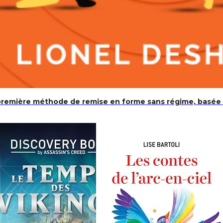
pprentissage et activités sur la mythologie grecque pour en
remière méthode de remise en forme sans régime, basée su