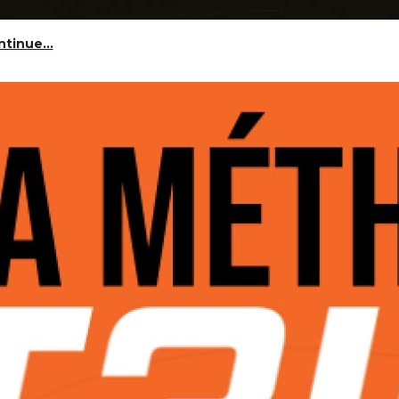
ontinue…