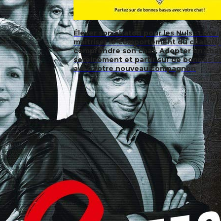
Élever son chaton pour les Nuls : Livre
maîtriser le comportement du chaton,
comprendre son chat, Adopter un cha
sereinement et partir sur de bonnes b
avec votre nouveau compagnon