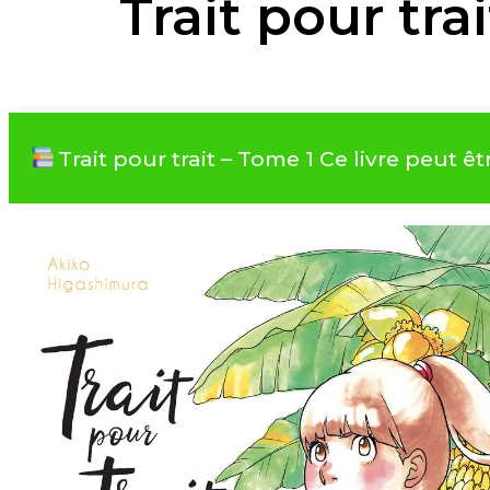
Trait pour tra
Trait pour trait – Tome 1 Ce livre peut