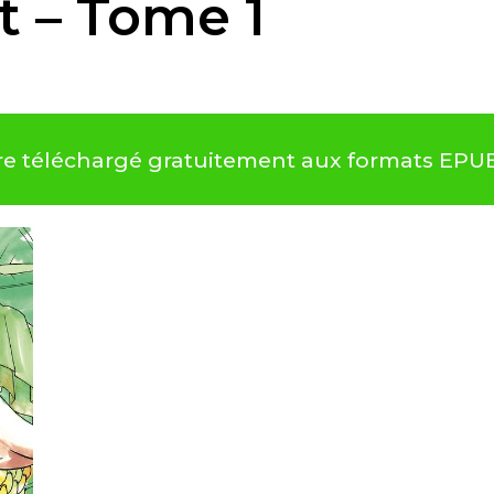
it – Tome 1
 être téléchargé gratuitement aux formats EPU