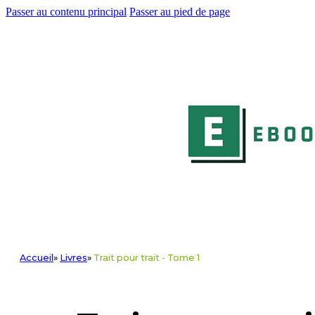
Passer au contenu principal
Passer au pied de page
Accueil
»
Livres
»
Trait pour trait - Tome 1