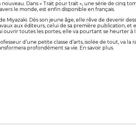
nouveau. Dans « Trait pour trait », une série de cinq to
ers le monde, est enfin disponible en français.
 de Miyazaki. Dès son jeune âge, elle rêve de devenir de
travaux aux éditeurs, celui de sa première publication, e
 ouvrir toutes les portes, elle va pourtant se heurter à la
esseur d’une petite classe d’arts, isolée de tout, va la r
nsformera profondément sa vie. En savoir plus.