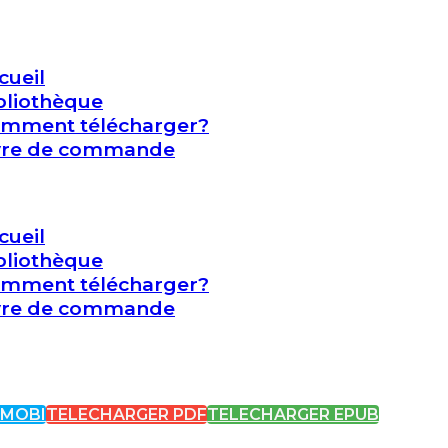
cueil
bliothèque
mment télécharger?
vre de commande
cueil
bliothèque
mment télécharger?
vre de commande
 MOBI
TELECHARGER PDF
TELECHARGER EPUB