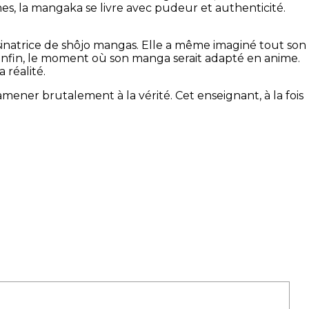
mes, la mangaka se livre avec pudeur et authenticité.
ssinatrice de shôjo mangas. Elle a même imaginé tout son
t enfin, le moment où son manga serait adapté en anime.
 réalité.
amener brutalement à la vérité. Cet enseignant, à la fois