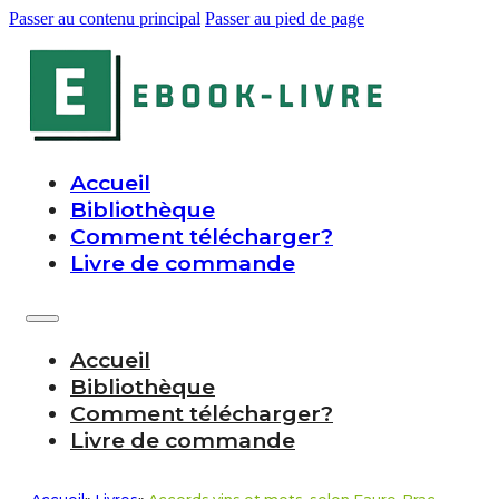
Passer au contenu principal
Passer au pied de page
Accueil
Bibliothèque
Comment télécharger?
Livre de commande
Accueil
Bibliothèque
Comment télécharger?
Livre de commande