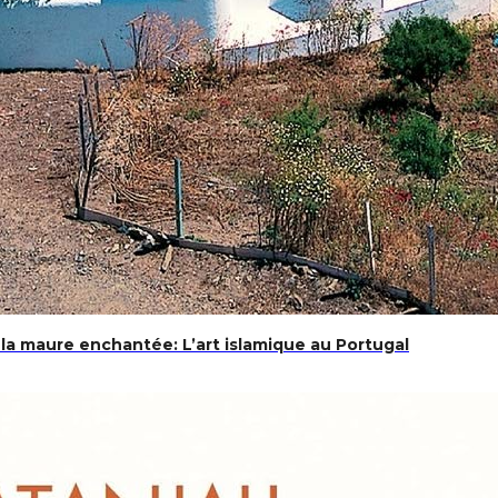
e la maure enchantée: L’art islamique au Portugal