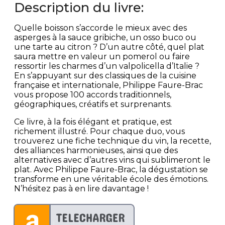
Description du livre:
Quelle boisson s’accorde le mieux avec des
asperges à la sauce gribiche, un osso buco ou
une tarte au citron ? D’un autre côté, quel plat
saura mettre en valeur un pomerol ou faire
ressortir les charmes d’un valpolicella d’Italie ?
En s’appuyant sur des classiques de la cuisine
française et internationale, Philippe Faure-Brac
vous propose 100 accords traditionnels,
géographiques, créatifs et surprenants.
Ce livre, à la fois élégant et pratique, est
richement illustré. Pour chaque duo, vous
trouverez une fiche technique du vin, la recette,
des alliances harmonieuses, ainsi que des
alternatives avec d’autres vins qui sublimeront le
plat. Avec Philippe Faure-Brac, la dégustation se
transforme en une véritable école des émotions.
N’hésitez pas à en lire davantage !