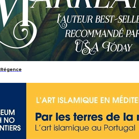
a Régence