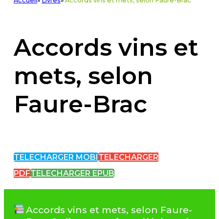
Accueil
»
Livres
»
Accords vins et mets, selon Faure-Brac
Accords vins et
mets, selon
Faure-Brac
TELECHARGER MOBI
TELECHARGER
PDF
TELECHARGER EPUB
Accords vins et mets, selon Faure-