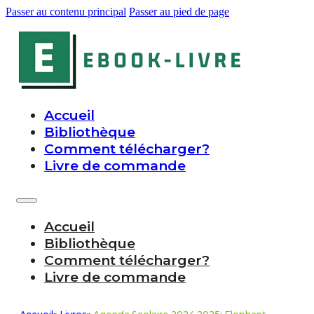
Passer au contenu principal
Passer au pied de page
Accueil
Bibliothèque
Comment télécharger?
Livre de commande
Accueil
Bibliothèque
Comment télécharger?
Livre de commande