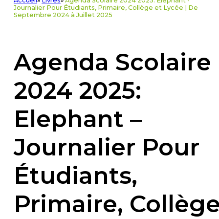
Accueil
»
Livres
»
Agenda Scolaire 2024 2025: Elephant -
Journalier Pour Étudiants, Primaire, Collège et Lycée | De
Septembre 2024 à Juillet 2025
Agenda Scolaire
2024 2025:
Elephant –
Journalier Pour
Étudiants,
Primaire, Collèg