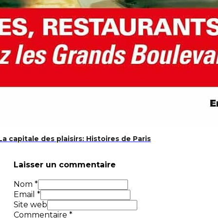
 Mots Mêlés en Langue des Signes Française: Ce livre Conti
t Experts LSF
La capitale des plaisirs: Histoires de Paris
Laisser un commentaire
Nom *
Email *
Site web
Commentaire
*