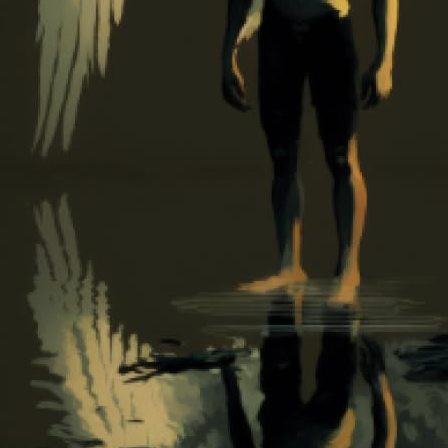
nfants: Camion de Pompier Cahier de Coloriage pour Fille 