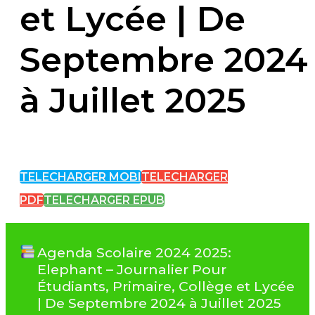
et Lycée | De
Septembre 2024
à Juillet 2025
TELECHARGER MOBI
TELECHARGER
PDF
TELECHARGER EPUB
Agenda Scolaire 2024 2025:
Elephant – Journalier Pour
Étudiants, Primaire, Collège et Lycée
| De Septembre 2024 à Juillet 2025