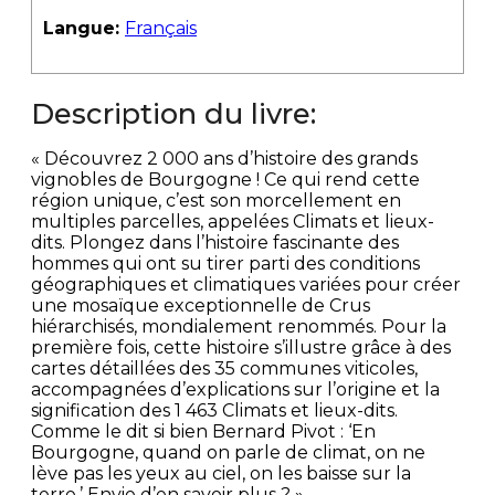
Langue:
Français
Description du livre:
« Découvrez 2 000 ans d’histoire des grands
vignobles de Bourgogne ! Ce qui rend cette
région unique, c’est son morcellement en
multiples parcelles, appelées Climats et lieux-
dits. Plongez dans l’histoire fascinante des
hommes qui ont su tirer parti des conditions
géographiques et climatiques variées pour créer
une mosaïque exceptionnelle de Crus
hiérarchisés, mondialement renommés. Pour la
première fois, cette histoire s’illustre grâce à des
cartes détaillées des 35 communes viticoles,
accompagnées d’explications sur l’origine et la
signification des 1 463 Climats et lieux-dits.
Comme le dit si bien Bernard Pivot : ‘En
Bourgogne, quand on parle de climat, on ne
lève pas les yeux au ciel, on les baisse sur la
terre.’ Envie d’en savoir plus ? »