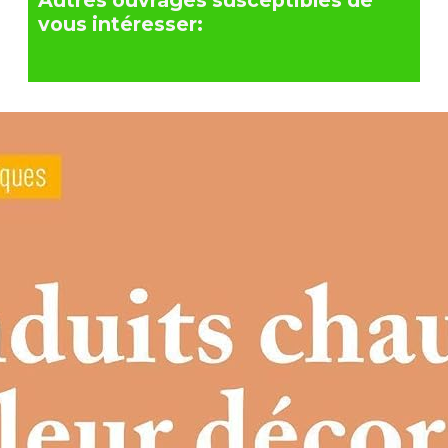
Autres ouvrages susceptibles de
vous intéresser: