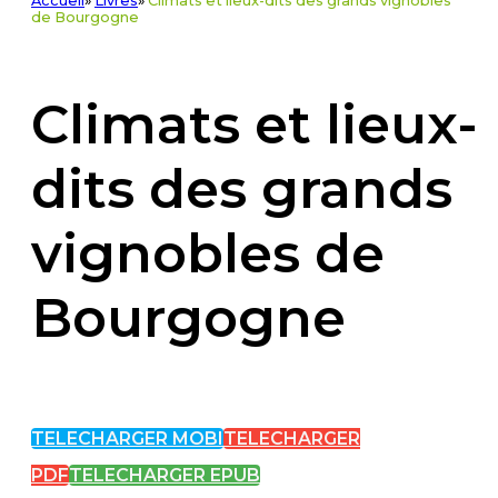
Accueil
»
Livres
»
Climats et lieux-dits des grands vignobles
de Bourgogne
Climats et lieux-
dits des grands
vignobles de
Bourgogne
TELECHARGER MOBI
TELECHARGER
PDF
TELECHARGER EPUB