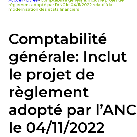
Accueil
»
Livres
»
Comptabilité générale: Inclut le projet de
règlement adopté par l'ANC le 04/11/2022 relatif à la
modernisation des états financiers
Comptabilité
générale: Inclut
le projet de
règlement
adopté par l’ANC
le 04/11/2022