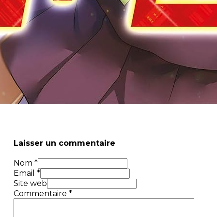
ison D’être Et Vivre Une Vie Longue Et Heureuse
Laisser un commentaire
Nom *
Email *
Site web
Commentaire
*