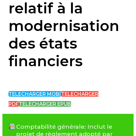
relatif à la
modernisation
des états
financiers
TELECHARGER MOBI
TELECHARGER
PDF
TELECHARGER EPUB
Comptabilité générale: Inclut le
projet de règlement adopté par