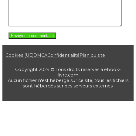
Cookies (UE)
DMCA
Confidentialité
Plan du site
Copyright 2024 © Tous droits réservés à ebook-
livre.com
Aucun fichier n'est hébergé sur ce site, tous les fichiers
sont hébergés sur des serveurs externes.